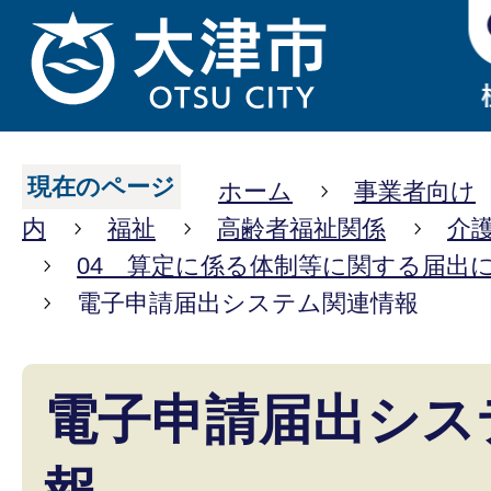
現在のページ
ホーム
事業者向け
内
福祉
高齢者福祉関係
介
04 算定に係る体制等に関する届出
電子申請届出システム関連情報
電子申請届出シス