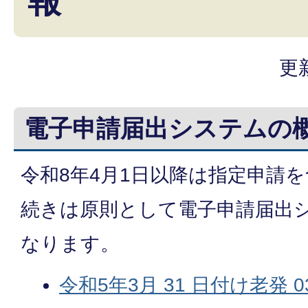
報
更
電子申請届出システムの
令和8年4月1日以降は指定申請
続きは原則として電子申請届出
なります。
令和5年3月 31 日付け老発 