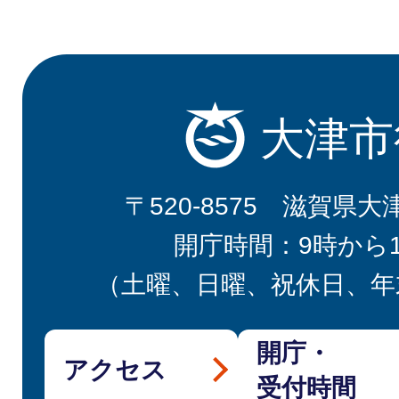
大津市
〒520-8575 滋賀県大
開庁時間：9時から
（土曜、日曜、祝休日、年
開庁・
アクセス
受付時間