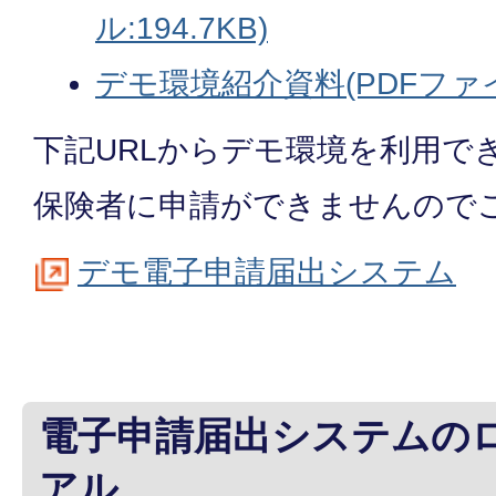
ル:194.7KB)
デモ環境紹介資料(PDFファイル
下記URLからデモ環境を利用で
保険者に申請ができませんので
デモ電子申請届出システム
電子申請届出システムの
アル