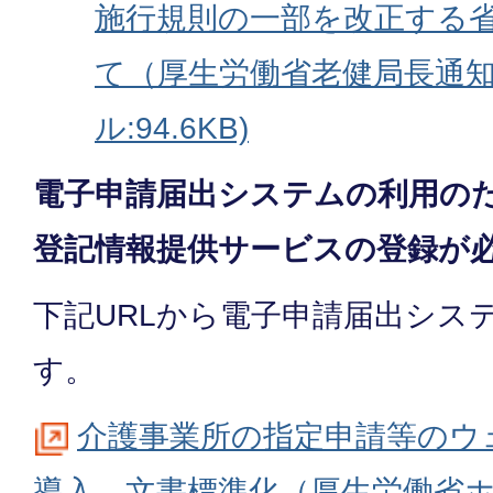
施行規則の一部を改正する
て（厚生労働省老健局長通知
ル:94.6KB)
電子申請届出システムの利用のた
登記情報提供サービスの登録が
下記URLから電子申請届出シス
す。
介護事業所の指定申請等のウ
導⼊、文書標準化（厚生労働省