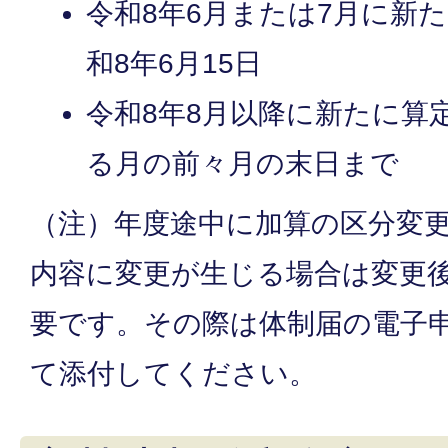
令和8年6月または7月に新
和8年6月15日
令和8年8月以降に新たに算
る月の前々月の末日まで
（注）年度途中に加算の区分変
内容に変更が生じる場合は変更
要です。その際は体制届の電子
て添付してください。