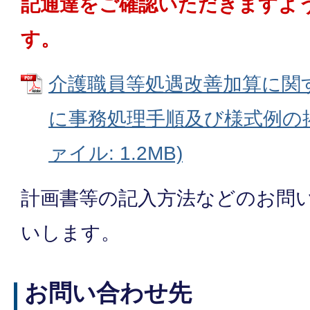
記通達をご確認いただきますよ
す。
介護職員等処遇改善加算に関
に事務処理手順及び様式例の掲
ァイル: 1.2MB)
計画書等の記入方法などのお問
いします。
お問い合わせ先