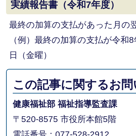
実績報告書（令和7年度）
最終の加算の支払があった月の
（例）最終の加算の支払が令和8年
日（金曜）
この記事に関するお問
健康福祉部 福祉指導監査課
〒520-8575 市役所本館5階
電話番号：077-528-2912