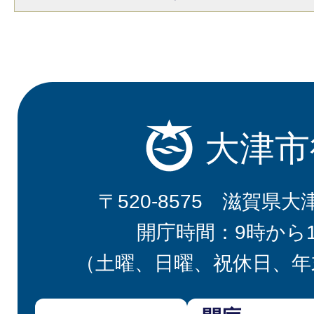
大津市
〒520-8575 滋賀県大
開庁時間：9時から
（土曜、日曜、祝休日、年