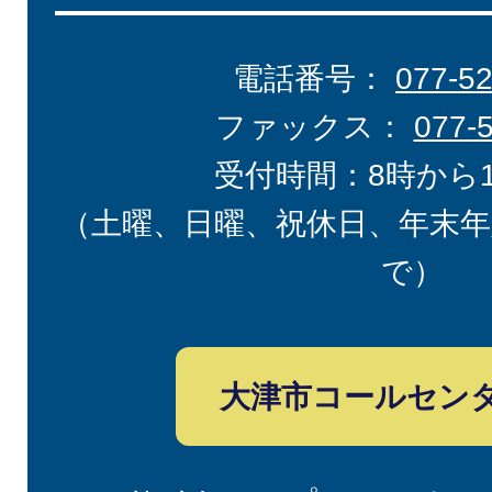
電話番号：
077-5
ファックス：
077-
受付時間：8時から
（土曜、日曜、祝休日、年末年
で）
大津市コールセン