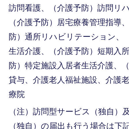
訪問看護、（介護予防）訪問リ
（介護予防）居宅療養管理指導
防）通所リハビリテーション、
生活介護、（介護予防）短期入
防）特定施設入居者生活介護、
貸与、介護老人福祉施設、介護
療院
（注）訪問型サービス（独自）
（独自）の届出も行う場合は下