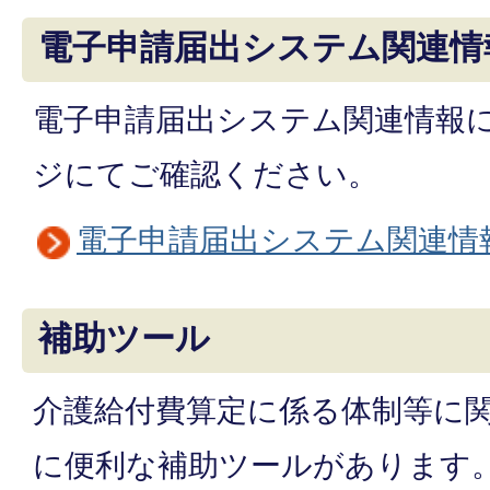
電子申請届出システム関連情
電子申請届出システム関連情報
ジにてご確認ください。
電子申請届出システム関連情
補助ツール
介護給付費算定に係る体制等に
に便利な補助ツールがあります