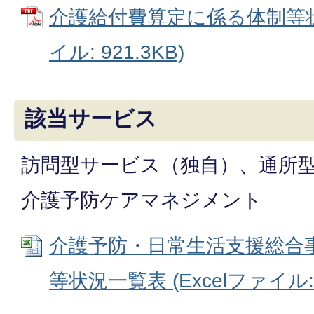
介護給付費算定に係る体制等状
イル: 921.3KB)
該当サービス
訪問型サービス（独自）、通所
介護予防ケアマネジメント
介護予防・日常生活支援総合
等状況一覧表 (Excelファイル: 3