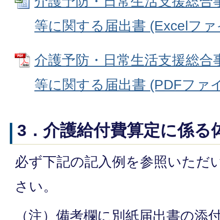
介護予防・日常生活支援総合
等に関する届出書 (Excelファイル
介護予防・日常生活支援総合
等に関する届出書 (PDFファイル:
3．介護給付費算定に係る
必ず下記の記入例を参照いただ
さい。
（注）備考欄に別紙届出書の添