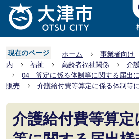
現在のページ
ホーム
事業者向け
内
福祉
高齢者福祉関係
介
04 算定に係る体制等に関する届出
販売
介護給付費等算定に係る体制等
介護給付費等算定