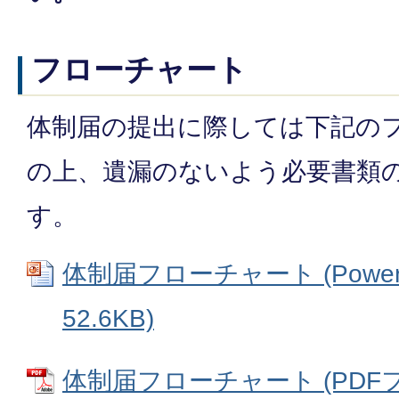
フローチャート
体制届の提出に際しては下記の
の上、遺漏のないよう必要書類
す。
体制届フローチャート (Power
52.6KB)
体制届フローチャート (PDFファイ