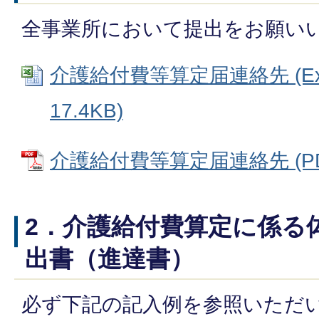
全事業所において提出をお願い
介護給付費等算定届連絡先 (Ex
17.4KB)
介護給付費等算定届連絡先 (PDF
2．介護給付費算定に係る
出書（進達書）
必ず下記の記入例を参照いただ