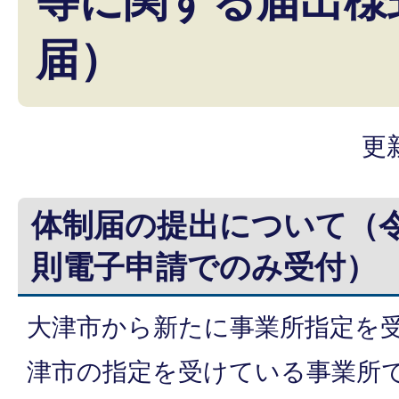
等に関する届出様
届）
更
体制届の提出について（
則電子申請でのみ受付）
大津市から新たに事業所指定を
津市の指定を受けている事業所