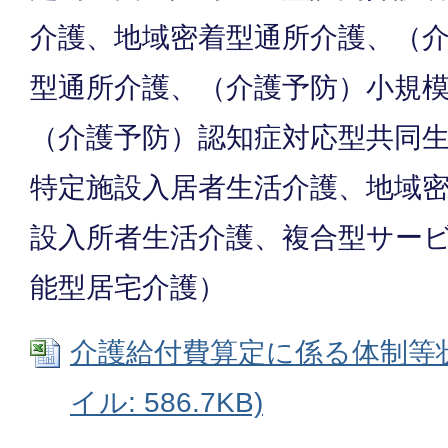
介護、地域密着型通所介護、（
型通所介護、（介護予防）小規
（介護予防）認知症対応型共同
特定施設入居者生活介護、地域
設入所者生活介護、複合型サー
能型居宅介護）
介護給付費算定に係る体制等状況
イル: 586.7KB)