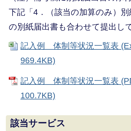
下記「4．（該当の加算のみ）別
の別紙届出書も合わせて提出し
記入例 体制等状況一覧表 (Ex
969.4KB)
記入例 体制等状況一覧表 (P
100.7KB)
該当サービス