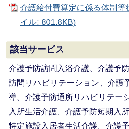
介護給付費算定に係る体制等状
イル: 801.8KB)
該当サービス
介護予防訪問入浴介護、介護予
訪問リハビリテーション、介護
導、介護予防通所リハビリテー
入所生活介護、介護予防短期入
特定施設入居者生活介護、介護