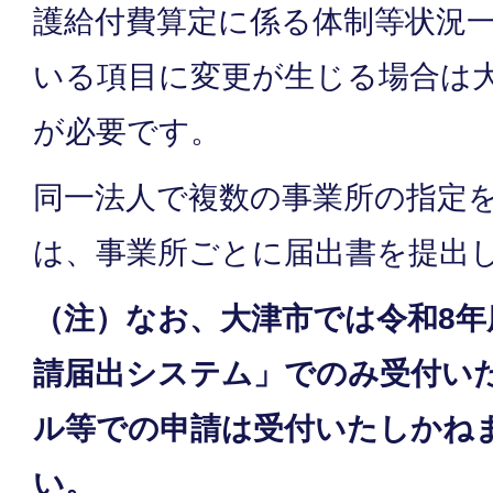
護給付費算定に係る体制等状況
いる項目に変更が生じる場合は
が必要です。
同一法人で複数の事業所の指定
は、事業所ごとに届出書を提出
（注）なお、大津市では令和8年
請届出システム」でのみ受付い
ル等での申請は受付いたしかね
い。