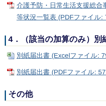
介護予防・日常生活支援総合
等状況一覧表 (PDFファイル: 79
4．（該当の加算のみ）別
別紙届出書 (Excelファイル: 79
別紙届出書 (PDFファイル: 573
その他