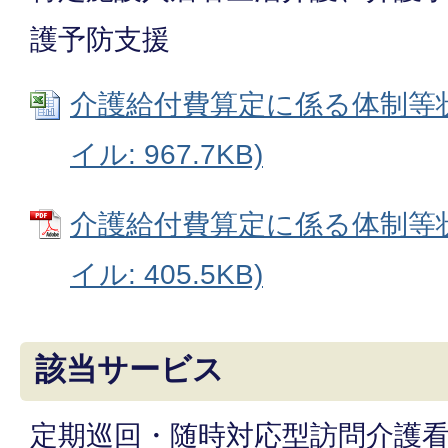
護予防支援
介護給付費算定に係る体制等状況
イル: 967.7KB)
介護給付費算定に係る体制等状
イル: 405.5KB)
該当サービス
定期巡回・随時対応型訪問介護