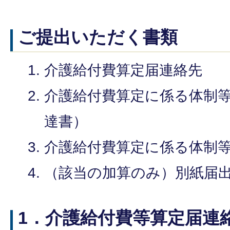
ご提出いただく書類
介護給付費算定届連絡先
介護給付費算定に係る体制
達書）
介護給付費算定に係る体制
（該当の加算のみ）別紙届
1．介護給付費等算定届連