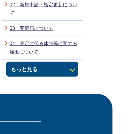
02 新規申請・指定更新につい
て
03 変更届について
04 算定に係る体制等に関する
届出について
もっと見る