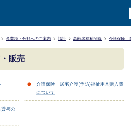
各業種・分野へのご案内
福祉
高齢者福祉関係
介護保険 
与・販売
ル
介護保険 居宅介護(予防)福祉用具購入費
について
具貸与の