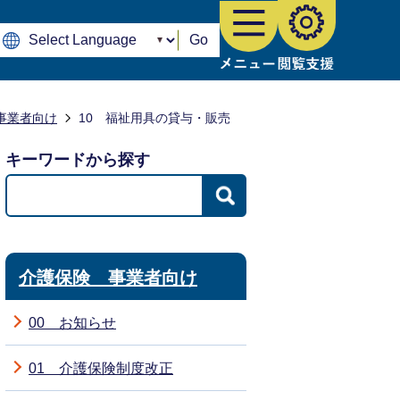
Go
事業者向け
10 福祉用具の貸与・販売
キーワードから探す
介護保険 事業者向け
00 お知らせ
01 介護保険制度改正