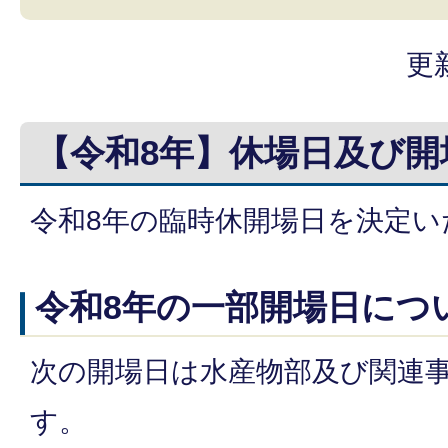
更
【令和8年】休場日及び開
令和8年の臨時休開場日を決定い
令和8年の一部開場日につ
次の開場日は水産物部及び関連
す。