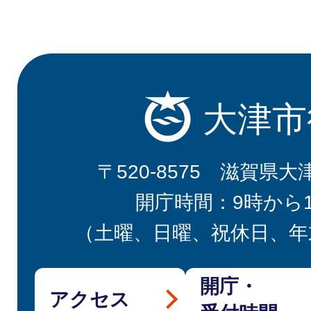
大津市
〒520-8575 滋賀県大
開庁時間：9時から
（土曜、日曜、祝休日、年
開庁・
アクセス