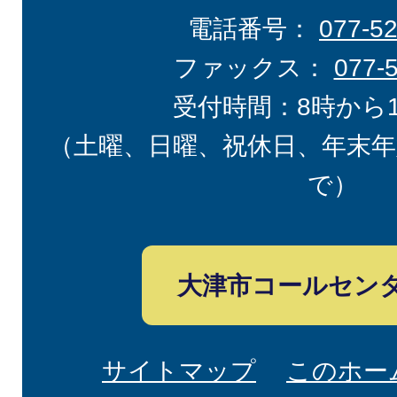
電話番号：
077-5
ファックス：
077-
受付時間：8時から
（土曜、日曜、祝休日、年末年
で）
大津市コールセン
サイトマップ
このホー