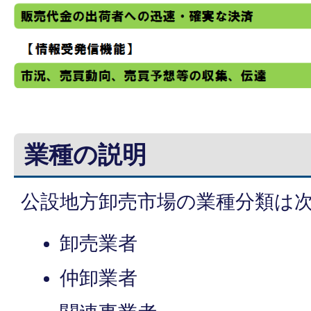
業種の説明
公設地方卸売市場の業種分類は
卸売業者
仲卸業者