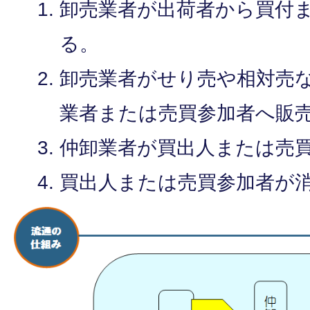
卸売業者が出荷者から買付
る。
卸売業者がせり売や相対売
業者または売買参加者へ販
仲卸業者が買出人または売
買出人または売買参加者が