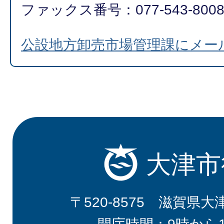
ファックス番号：077-543-800
公設地方卸売市場管理課にメー
大津市
〒520-8575 滋賀県大