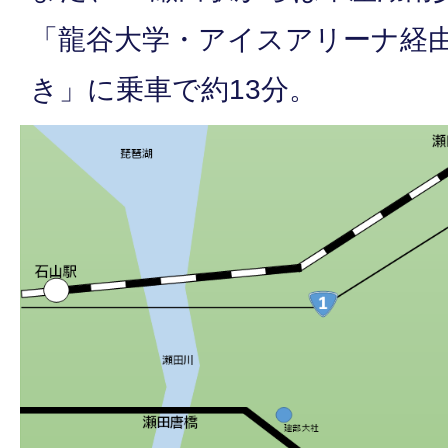
「龍谷大学・アイスアリーナ経
き」に乗車で約13分。