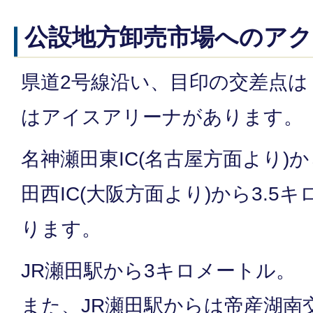
公設地方卸売市場へのア
県道2号線沿い、目印の交差点は
はアイスアリーナがあります。
名神瀬田東IC(名古屋方面より)
田西IC(大阪方面より)から3.5
ります。
JR瀬田駅から3キロメートル。
また、JR瀬田駅からは帝産湖南