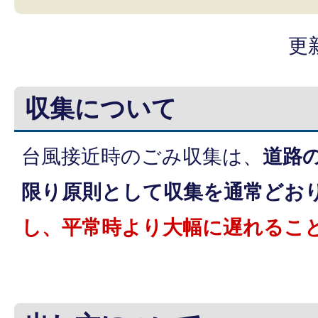
更
収集について
台風接近時のごみ収集は、
道路
限り原則として収集を通常どお
し、平常時より大幅に遅れるこ