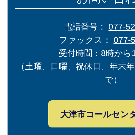
電話番号：
077-5
ファックス：
077-
受付時間：8時から
（土曜、日曜、祝休日、年末年
で）
大津市コールセン