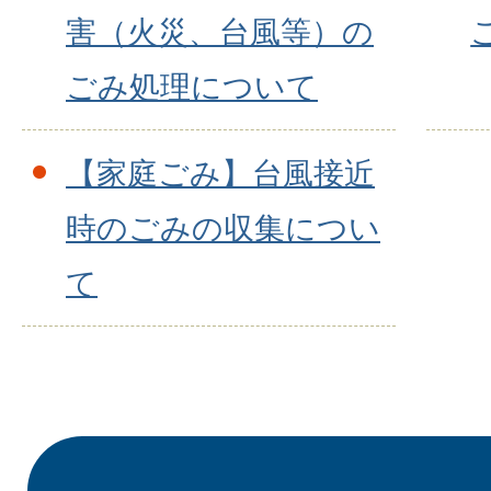
害（火災、台風等）の
ごみ処理について
【家庭ごみ】台風接近
時のごみの収集につい
て