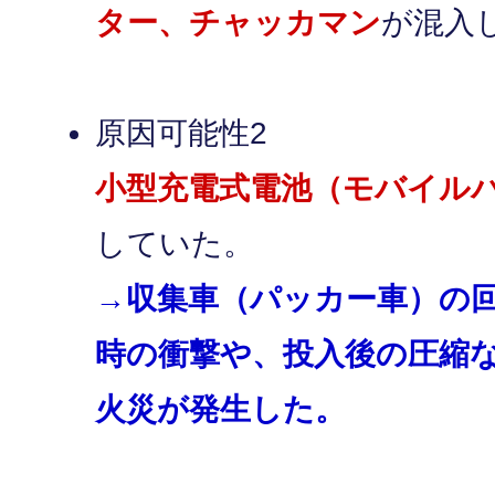
ター、チャッカマン
が混入
原因可能性2
小型充電式電池（モバイル
していた。
→収集車（パッカー車）の
時の衝撃や、投入後の圧縮
火災が発生した。