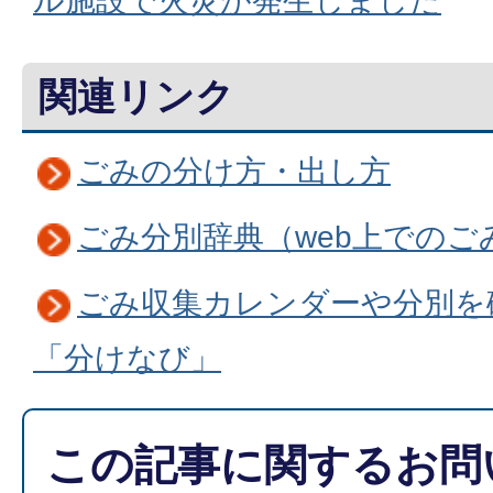
ル施設で火災が発生しました
関連リンク
ごみの分け方・出し方
ごみ分別辞典（web上での
ごみ収集カレンダーや分別を
「分けなび」
この記事に関するお問