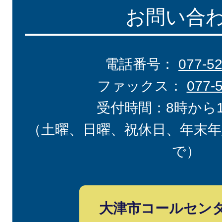
お問い合
電話番号：
077-5
ファックス：
077-
受付時間：8時から
（土曜、日曜、祝休日、年末年
で）
大津市コールセン