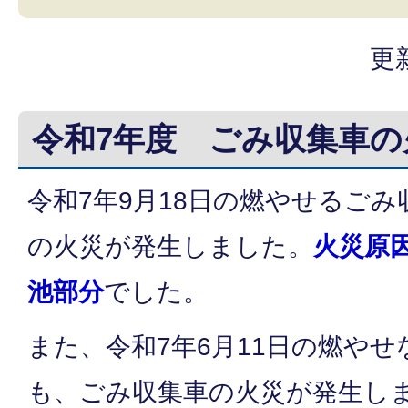
更
令和7年度 ごみ収集車の
令和7年9月18日の燃やせるご
の火災が発生しました。
火災原
池部分
でした。
また、令和7年6月11日の燃や
も、ごみ収集車の火災が発生し