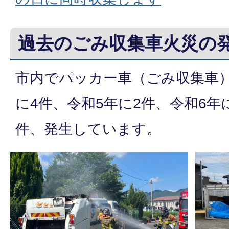
過去のごみ収集車火災の
市内でパッカー車（ごみ収集車）
に4件、令和5年に2件、令和6年
件、発生しています。