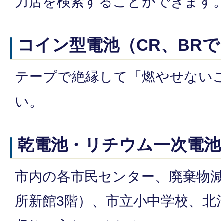
力店を検索することができます
コイン型電池（CR、BR
テープで絶縁して「燃やせない
い。
乾電池・リチウム一次電池
市内の各市民センター、廃棄物
所新館3階）、市立小中学校、北