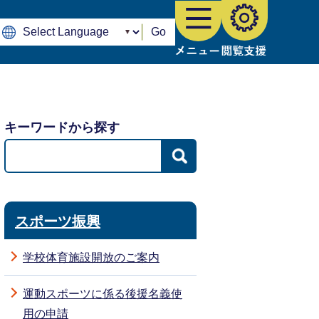
Go
キーワードから探す
スポーツ振興
学校体育施設開放のご案内
運動スポーツに係る後援名義使
用の申請