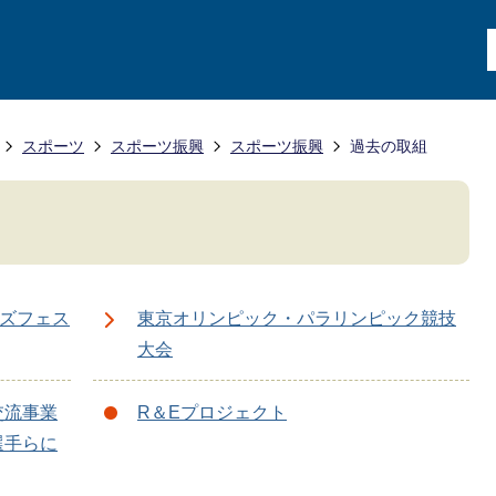
スポーツ
スポーツ振興
スポーツ振興
過去の取組
ッズフェス
東京オリンピック・パラリンピック競技
大会
交流事業
R＆Eプロジェクト
選手らに