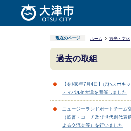
現在のページ
ホーム
観光・文化
過去の取組
【令和8年7月4日】びわスポキ
ティバルin大津を開催しました
ニュージーランドボートチーム
（監督・コーチ及び世代別代表
よる交流会等）を行いました