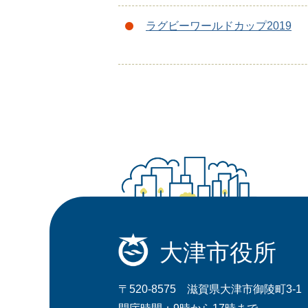
ラグビーワールドカップ2019
大津市役所
〒520-8575 滋賀県大津市御陵町3-1