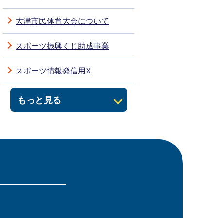
大津市民体育大会について
スポーツ振興くじ助成事業
スポーツ情報発信用X
もっと見る