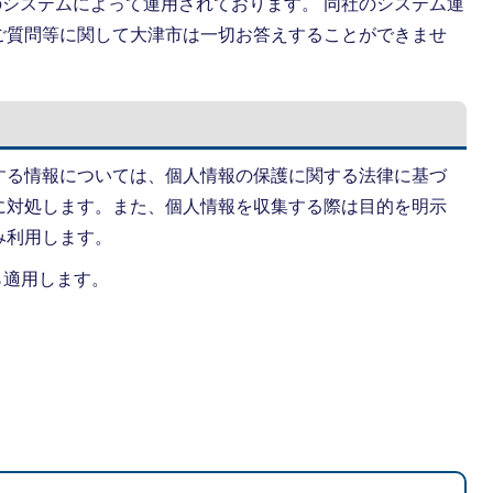
rp.社のシステムによって運用されております。 同社のシステム運
ご質問等に関して大津市は一切お答えすることができませ
する情報については、個人情報の保護に関する法律に基づ
に対処します。また、個人情報を収集する際は目的を明示
み利用します。
ら適用します。