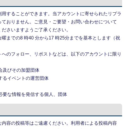
利用することができます。当アカウントに寄せられたリプラ
っておりません。ご意見・ご要望・お問い合わせについて
くださいますようご了承ください。
までの8 時40 分から17 時25分までを基本とします（祝
トへのフォロー、リポストなどは、以下のアカウントに限り
協会及びその加盟団体
管するイベントの運営団体
に必要な情報を発信する個人、団体
な内容の投稿等はご遠慮ください。利用者による投稿内容