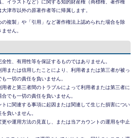
真、イラストなど）に関する知的財産権（商標権、著作権
は大津市以外の原著作者等に帰属します。
めの複製」や「引用」など著作権法上認められた場合を除
きません。
完全性、有用性等を保証するものではありません。
利用または信用したことにより、利用者または第三者が被っ
でも一切の責任を負いません。
利用者と第三者間のトラブルによって利用者または第三者に
場合でも一切の責任を負いません。
ントに関連する事項に起因または関連して生じた損害につい
任を負いません。
変更や運用方法の見直し、または当アカウントの運用を中止