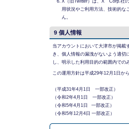
X（旧Twitter）は、X Co
用状況やご利用方法、技術的な
ん。
9 個人情報
当アカウントにおいて大津市が掲載
き、個人情報の漏洩がないよう適切
し、明示した利用目的の範囲内での
この運用方針は平成29年12月1日か
（平成31年4月1日 一部改正）
（令和2年4月1日 一部改正）
（令和5年4月1日 一部改正）
（令和5年12月4日 一部改正）