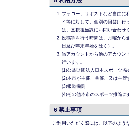
5 利用方法
フォロー、リポストなど自由に
イ等に対して、個別の回答は行
は、直接担当課にお問い合わせ
投稿等を行う時間は、月曜から金曜
日及び年末年始を除く）。
当アカウントから他のアカウン
行います。
(1)公益財団法人日本スポーツ
(2)本市が主催、共催、又は主
(3)報道機関
(4)その他本市のスポーツ推進
6 禁止事項
ご利用いただく際には、以下のよう