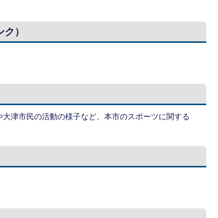
。
ンク）
や大津市民の活動の様子など、本市のスポーツに関する