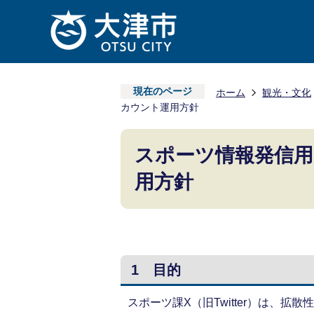
現在のページ
ホーム
観光・文化
カウント運用方針
スポーツ情報発信用 
用方針
1 目的
スポーツ課X（旧Twitter）は、