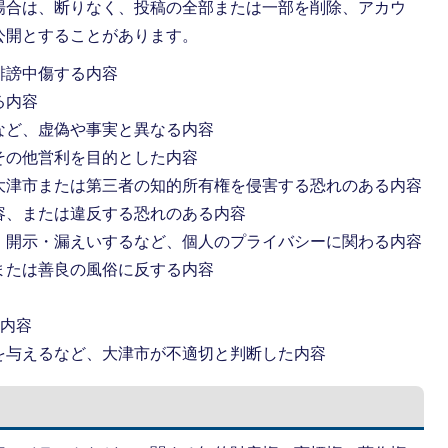
場合は、断りなく、投稿の全部または一部を削除、アカウ
公開とすることがあります。
誹謗中傷する内容
る内容
など、虚偽や事実と異なる内容
その他営利を目的とした内容
大津市または第三者の知的所有権を侵害する恐れのある内容
容、または違反する恐れのある内容
・開示・漏えいするなど、個人のプライバシーに関わる内容
または善良の風俗に反する内容
る内容
を与えるなど、大津市が不適切と判断した内容