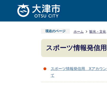
現在のページ
ホーム
観光・文化
スポーツ情報発信用
スポーツ情報発信用 Xアカウ
て