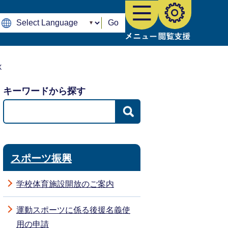
Go
X
キーワードから探す
スポーツ振興
学校体育施設開放のご案内
運動スポーツに係る後援名義使
用の申請