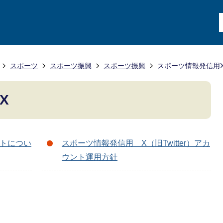
スポーツ
スポーツ振興
スポーツ振興
スポーツ情報発信用
X
ントについ
スポーツ情報発信用 X（旧Twitter）アカ
ウント運用方針