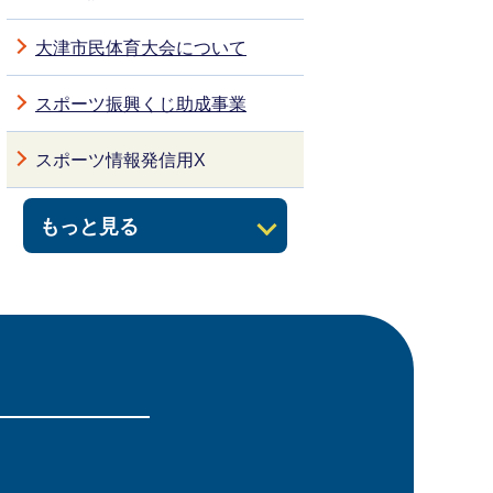
大津市民体育大会について
スポーツ振興くじ助成事業
スポーツ情報発信用X
もっと見る