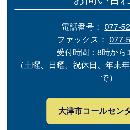
電話番号：
077-5
ファックス：
077-
受付時間：8時から
（土曜、日曜、祝休日、年末年
で）
大津市コールセン