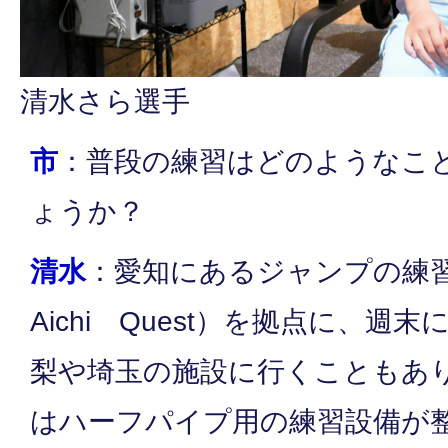
清水さら選手
市
：普段の練習はどのようなこ
ょうか？
清水
：愛知にあるジャンプの練習
Aichi Quest）を拠点に、
梨や埼玉の施設に行くこともあ
はハーフパイプ用の練習設備が