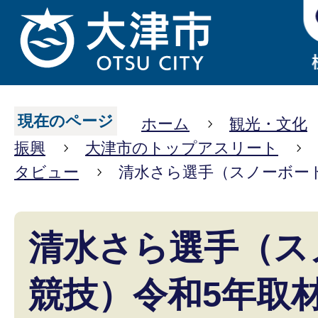
現在のページ
ホーム
観光・文化
振興
大津市のトップアスリート
タビュー
清水さら選手（スノーボー
清水さら選手（ス
競技）令和5年取