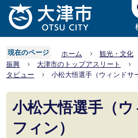
現在のページ
ホーム
観光・文化
振興
大津市のトップアスリート
タビュー
小松大悟選手（ウィンドサ
小松大悟選手（ウ
フィン）