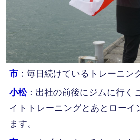
市
：毎日続けているトレーニン
小松
：出社の前後にジムに行く
イトトレーニングとあとローイ
ます。