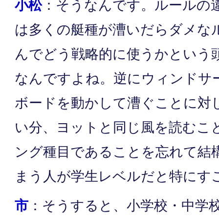
小松
：そうなんです。ルールの
は多くの艇種が漕いだらダメな
んでどう戦略的に使うかという
なんですよね。逆にウィンドサ
ボードを動かして漕ぐことに対
い分、ヨットと同じ風を読むこ
ング種目であることを忘れて結
まう人が学生レベルだと特にす
市
：そうすると、小学校・中学