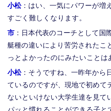
小松
：はい、一気にパワーが増
すごく難しくなります。
市
：日本代表のコーチとして国
艇種の違いにより苦労されたこ
っとよかったのにみたいことは
小松
：そうですね、一昨年から
ているのですが、現地で初めて
ないといけない大学生達を見て
パッと慣れることができる子と