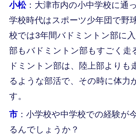
小松
：大津市内の小中学校に通
学校時代はスポーツ少年団で野
校では3年間バドミントン部に
部もバドミントン部もすごく走
ドミントン部は、陸上部よりも
るような部活で、その時に体力
す。
市
：小学校や中学校での経験が
るんでしょうか？