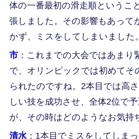
体の一番最初の滑走順というこ
張しました。その影響もあって
かず、ミスをしてしまいました
市
：これまでの大会ではあまり
で、オリンピックでは初めてそ
られたのですね。2本目では高
しい技を成功させ、全体2位で
が、その時はどのようなお気持
清水
：1本目でミスをしてしまっ