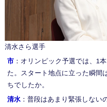
清水さら選手
市
：オリンピック予選では、1本
た。スタート地点に立った瞬間
ちでしたか。
清水
：普段はあまり緊張しない