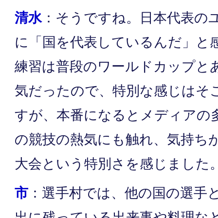
清水
：そうですね。日本代表の
に「国を代表しているんだ」と
練習は普段のワールドカップと
気だったので、特別な感じはそ
すが、本番になるとメディアの
の競技の熱気にも触れ、気持ちが
大会という特別さを感じました
市
：選手村では、他の国の選手
出に残っている出来事や料理な