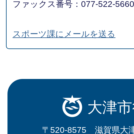
ファックス番号：077-522-566
スポーツ課にメールを送る
大津市
〒520-8575 滋賀県大