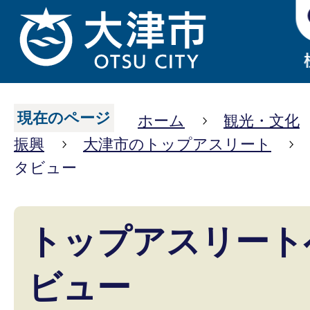
現在のページ
ホーム
観光・文化
振興
大津市のトップアスリート
タビュー
トップアスリート
ビュー