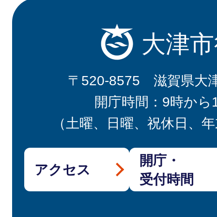
大津市
〒520-8575 滋賀県大
開庁時間：9時から
（土曜、日曜、祝休日、年
開庁・
アクセス
受付時間