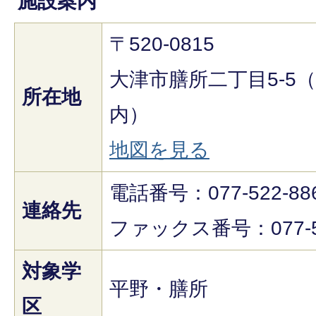
施設案内
〒520-0815
大津市膳所二丁目5-5
所在地
内）
地図を見る
電話番号：077-522-886
連絡先
ファックス番号：077-52
対象学
平野・膳所
区