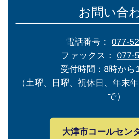
お問い合
電話番号：
077-5
ファックス：
077-
受付時間：8時から
（土曜、日曜、祝休日、年末年
で）
大津市コールセン