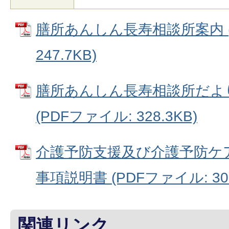
膳所あんしん長寿相談所案内 (
247.7KB)
膳所あんしん長寿相談所だよ
(PDFファイル: 328.3KB)
介護予防支援及び介護予防ケ
事項説明書 (PDFファイル: 306
関連リンク