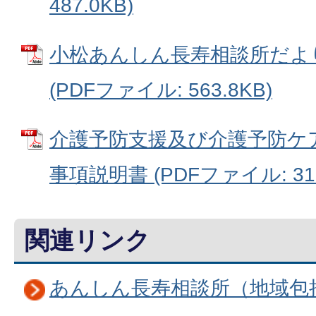
487.0KB)
小松あんしん長寿相談所だよ
(PDFファイル: 563.8KB)
介護予防支援及び介護予防ケ
事項説明書 (PDFファイル: 311
関連リンク
あんしん長寿相談所（地域包