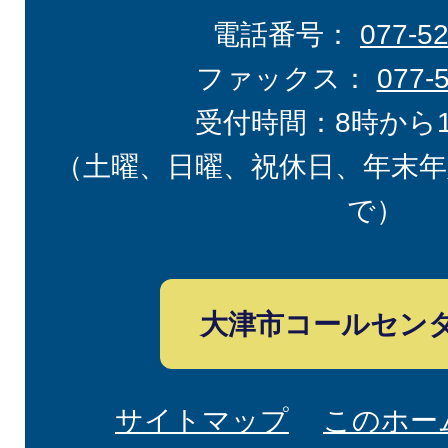
電話番号：
077-5
ファックス：
077-
受付時間：8時から
（土曜、日曜、祝休日、年末年
で）
大津市コールセン
サイトマップ
このホー