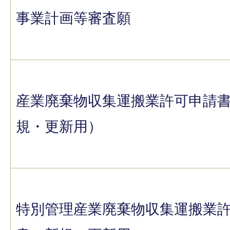
事業計画等審査願
産業廃棄物収集運搬業許可申請
規・更新用）
特別管理産業廃棄物収集運搬業