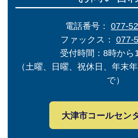
電話番号：
077-5
ファックス：
077-
受付時間：8時から
（土曜、日曜、祝休日、年末年
で）
大津市コールセン