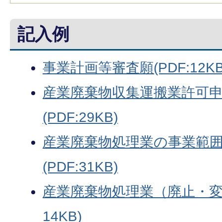
記入例
事業計画等審査願(PDF:12KB
産業廃棄物収集運搬業許可
(PDF:29KB)
産業廃棄物処理業の事業範
(PDF:31KB)
産業廃棄物処理業（廃止・変更
14KB
)