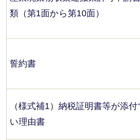
類（第1面から第10面）
誓約書
（様式補1）納税証明書等が添付
い理由書