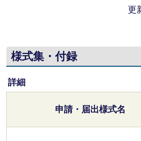
更
様式集・付録
詳細
申請・届出様式名