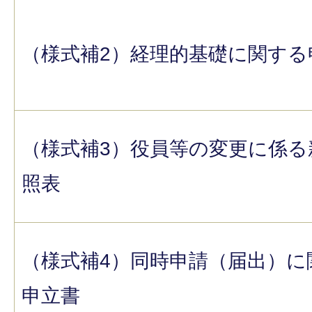
（様式補2）経理的基礎に関する
（様式補3）役員等の変更に係る
照表
（様式補4）同時申請（届出）に
申立書