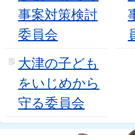
事案対策検討
委員会
大津の子ども
をいじめから
守る委員会