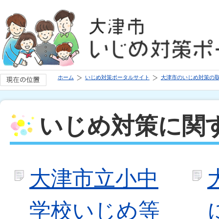
ホーム
いじめ対策ポータルサイト
大津市のいじめ対策の
いじめ対策に関
大津市立小中
学校いじめ等