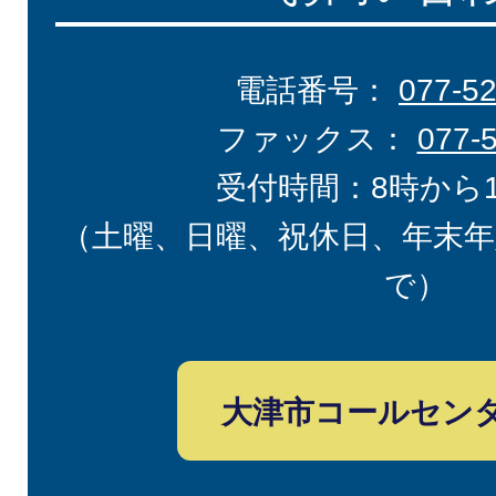
電話番号：
077-5
ファックス：
077-
受付時間：8時から
（土曜、日曜、祝休日、年末年
で）
大津市コールセン