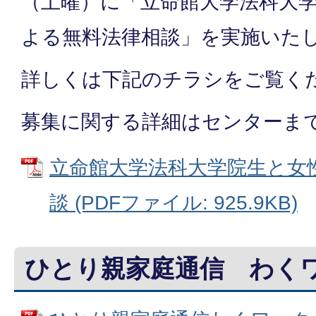
（土曜）に「立命館大学法科大
よる無料法律相談」を実施いた
詳しくは下記のチラシをご覧く
募集に関する詳細はセンターま
立命館大学法科大学院生と女
談 (PDFファイル: 925.9KB)
ひとり親家庭通信 わく