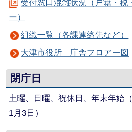
受付窓口混雑状況（戸籍・税
ー）
組織一覧（各課連絡先など）
大津市役所 庁舎フロアー図
閉庁日
土曜、日曜、祝休日、年末年始（
1月3日）