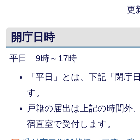
更
開庁日時
平日 9時～17時
「平日」とは、下記「閉庁
す。
戸籍の届出は上記の時間外
宿直室で受付します。