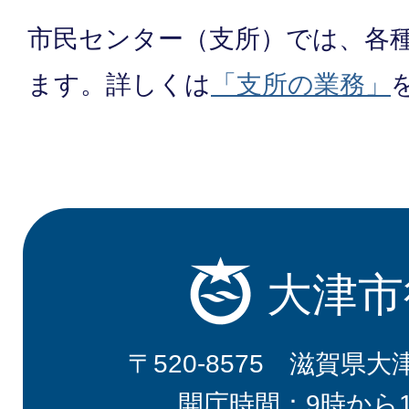
市民センター（支所）では、各
ます。詳しくは
「支所の業務」
大津市
〒520-8575 滋賀県大
開庁時間：9時から