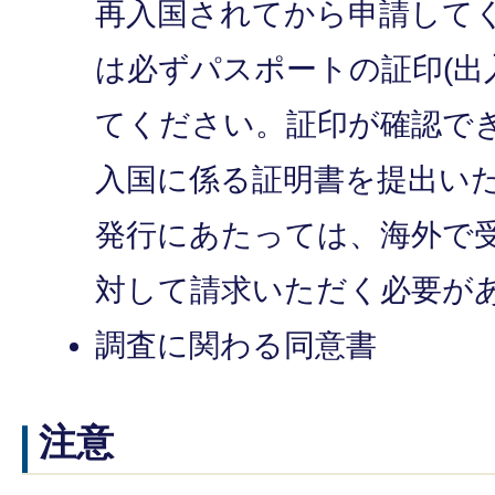
再入国されてから申請して
は必ずパスポートの証印(出
てください。証印が確認で
入国に係る証明書を提出い
発行にあたっては、海外で
対して請求いただく必要が
調査に関わる同意書
注意