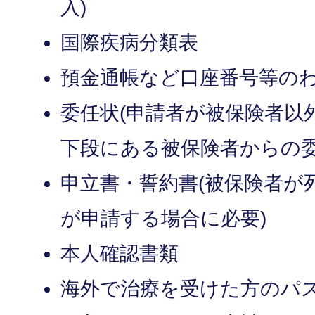
入)
国際疾病分類表
預金通帳など口座番号等の
委任状(申請者が被保険者以
下段にある被保険者からの委
申立書・誓約書(被保険者が
が申請する場合に必要)
本人確認書類
海外で治療を受けた方のパ