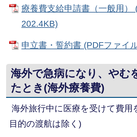
療養費支給申請書（一般用） (
202.4KB)
申立書・誓約書 (PDFファイル: 
海外で急病になり、やむ
たとき(海外療養費)
海外旅行中に医療を受けて費用を
目的の渡航は除く)