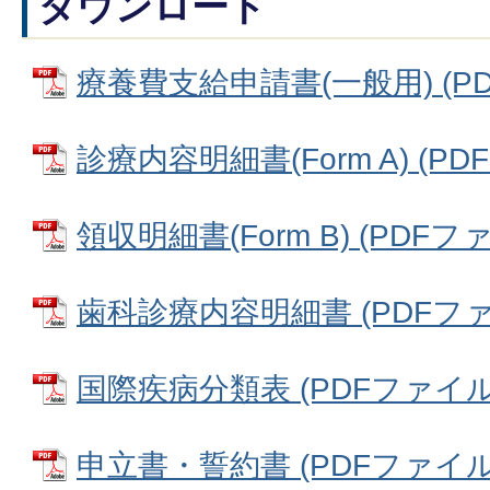
ダウンロード
療養費支給申請書(一般用) (PDF
診療内容明細書(Form A) (PDF
領収明細書(Form B) (PDFファイ
歯科診療内容明細書 (PDFファイル
国際疾病分類表 (PDFファイル: 
申立書・誓約書 (PDFファイル: 