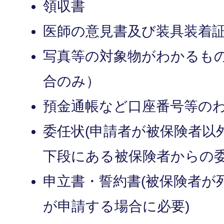
領収書
医師の意見書及び装具装着
写真等の対象物がわかるも
合のみ）
預金通帳など口座番号等の
委任状(申請者が被保険者以
下段にある被保険者からの委
申立書・誓約書(被保険者が
が申請する場合に必要)