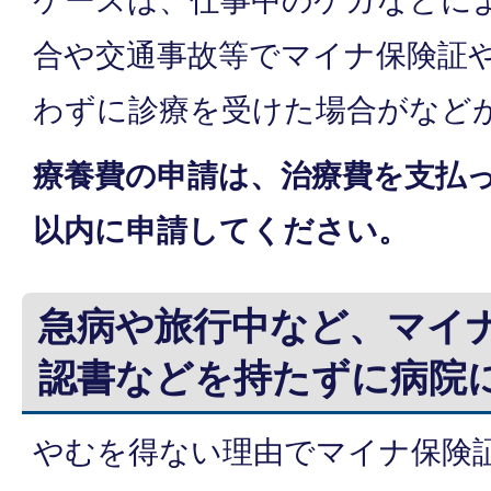
ケースは、仕事中のケガなどに
合や交通事故等でマイナ保険証
わずに診療を受けた場合がなど
療養費の申請は、治療費を支払っ
以内に申請してください。
急病や旅行中など、マイ
認書などを持たずに病院
やむを得ない理由でマイナ保険