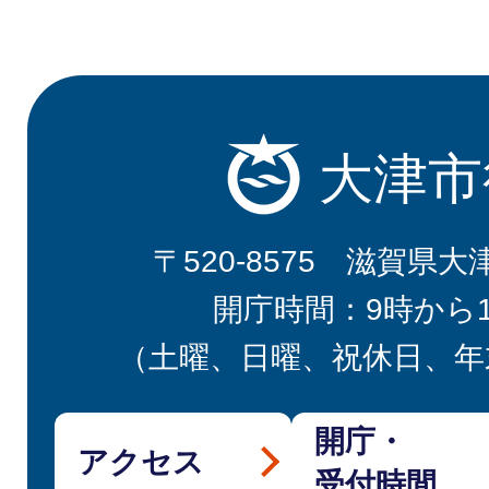
大津市
〒520-8575 滋賀県大
開庁時間：9時から
（土曜、日曜、祝休日、年
開庁・
アクセス
受付時間