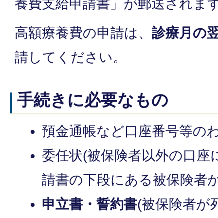
養費支給申請書」が郵送されま
高額療養費の申請は、
診療月の
請してください。
手続きに必要なもの
預金通帳など口座番号等の
委任状(被保険者以外の口座
請書の下段にある被保険者か
申立書・誓約書
(被保険者が