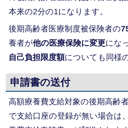
本来の2分の1になります。
後期高齢者医療制度被保険者の
7
養者が
他の医療保険に変更
にな
自己負担限度額
についても同様
申請書の送付
高額療養費支給対象の後期高齢
で支給口座の登録が無い場合は