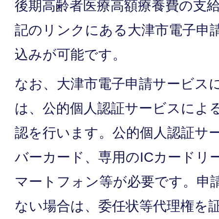
後期高齢者医療高額療養費の支
記のリンクにある大津市電子申
込みが可能です。
なお、大津市電子申請サービス
は、公的個人認証サービスによ
認を行います。公的個人認証サ
バーカード、専用のICカードリ
マートフォン等が必要です。申
ない場合は、委任状等代理権を