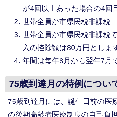
が4回以上あった場合の4回
世帯全員が市県民税非課税
世帯全員が市県民税非課税で
入の控除額は80万円とします
年間は毎年8月から翌年7月
75歳到達月の特例につい
75歳到達月には、誕生日前の医
の後期高齢者医療制度の自己負