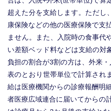
合は、入院+外来(世帯単位)で
超えた分を支給します。ただし
康保険などの他の医療保険で支
ません。また、入院時の食事代
い差額ベッド料などは支給の対
負担の割合が3割の方は、外来・
表のとおり世帯単位で計算されま
給は医療機関からの診療報酬明
者医療広域連合に届いてからの