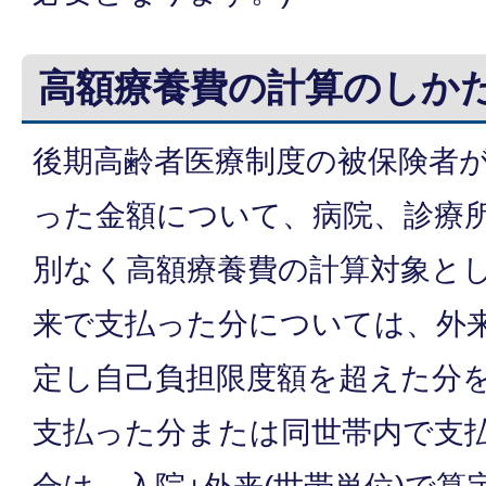
高額療養費の計算のしか
後期高齢者医療制度の被保険者
った金額について、病院、診療
別なく高額療養費の計算対象と
来で支払った分については、外来
定し自己負担限度額を超えた分
支払った分または同世帯内で支