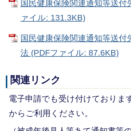
国民健康保険関連通知等送付先
ァイル: 131.3KB)
国民健康保険関連通知等送付
法 (PDFファイル: 87.6KB)
関連リンク
電子申請でも受け付けておりま
からご利用ください。
（被成年後見人等あて通知書等