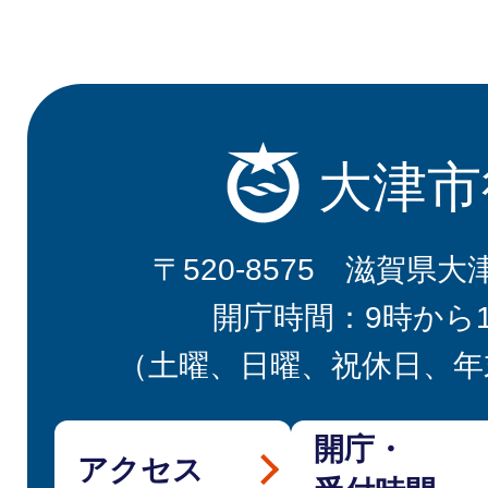
大津市
〒520-8575 滋賀県大
開庁時間：9時から
（土曜、日曜、祝休日、年
開庁・
アクセス