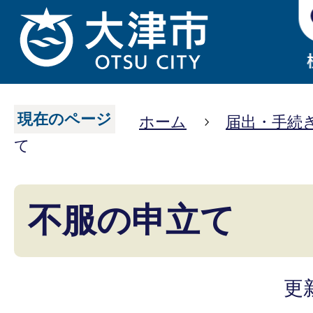
現在のページ
ホーム
届出・手続
て
不服の申立て
更