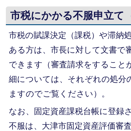
市税にかかる不服申立て
市税の賦課決定（課税）や滞納
ある方は、市長に対して文書で
できます（審査請求をすること
細については、それぞれの処分
ますのでご覧ください）。
なお、固定資産課税台帳に登録
不服は、大津市固定資産評価審