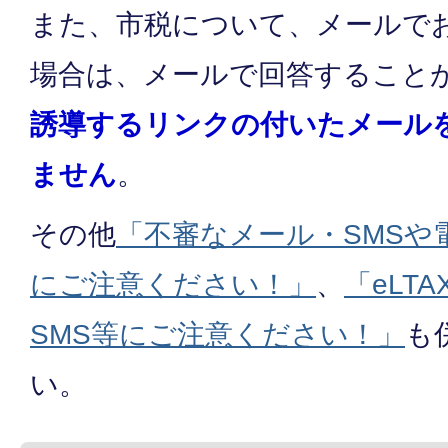
また、市税について、メールで
場合は、メールで回答すること
誘導するリンクの付いたメール
ません
。
その他
「不審なメール・SMSや
にご注意ください！」
、
「eLT
SMS等にご注意ください！」
も
い。