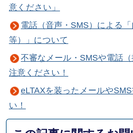
意ください」
電話（音声・SMS）による
等）」について
不審なメール・SMSや電話
注意ください！
eLTAXを装ったメールやSM
い！