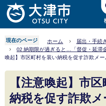
現在のページ
ホーム
届出・手続
02 納期限が過ぎると…「督促・延滞
喚起】市区町村を装い納税を促す詐欺メー
【注意喚起】市区
納税を促す詐欺メ