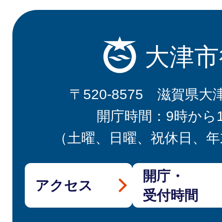
大津市
〒520-8575 滋賀県大
開庁時間：9時から
（土曜、日曜、祝休日、年
開庁・
アクセス
受付時間