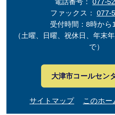
電話番号：
077-5
ファックス：
077-
受付時間：8時から
（土曜、日曜、祝休日、年末年
で）
大津市コールセン
サイトマップ
このホー