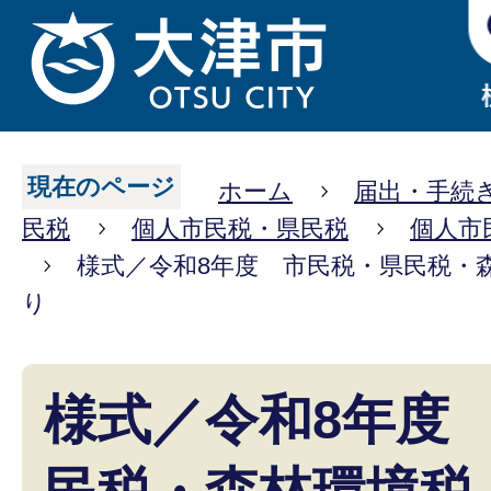
現在のページ
ホーム
届出・手続
民税
個人市民税・県民税
個人市
様式／令和8年度 市民税・県民税・
り
様式／令和8年度