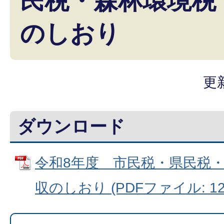
民税・森林環境税
のしおり
更
ダウンロード
令和8年度 市民税・県民税
収のしおり (PDFファイル: 12.