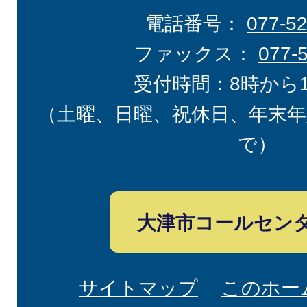
電話番号：
077-5
ファックス：
077-
受付時間：8時から
（土曜、日曜、祝休日、年末年
で）
大津市コールセン
サイトマップ
このホー