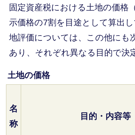
固定資産税における土地の価格
示価格の7割を目途として算出
地評価については、この他にも
あり、それぞれ異なる目的で決
土地の価格
名
目的・内容等
称