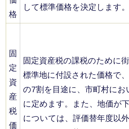
して標準価格を決定します
格
固
固定資産税の課税のために
定
標準地に付設された価格で、
資
の7割を目途に、市町村にお
産
に定めます。また、地価が
税
については、評価替年度以
価