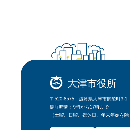
大津市役所
〒520-8575 滋賀県大津市御陵町3-1
開庁時間：9時から17時まで
（土曜、日曜、祝休日、年末年始を除