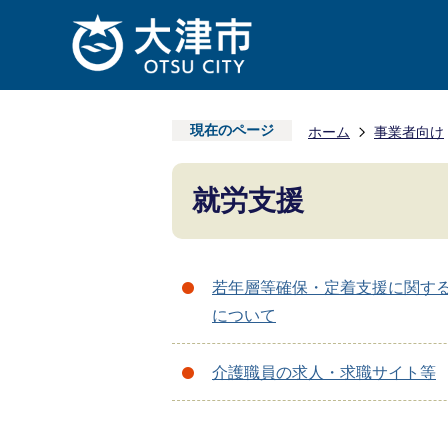
現在のページ
ホーム
事業者向け
就労支援
若年層等確保・定着支援に関す
について
介護職員の求人・求職サイト等