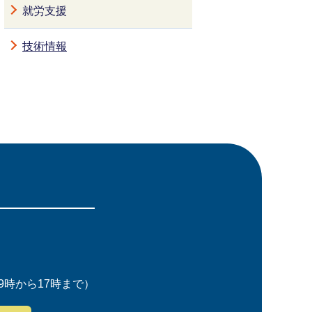
就労支援
技術情報
時から17時まで）