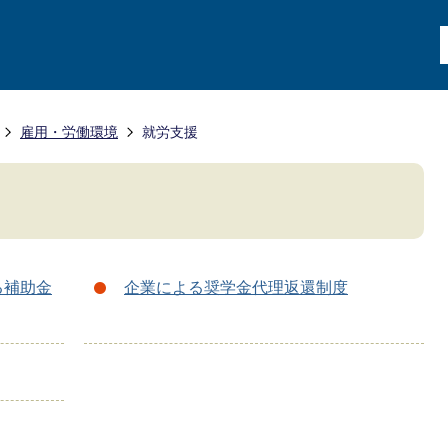
雇用・労働環境
就労支援
る補助金
企業による奨学金代理返還制度