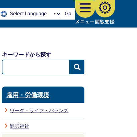
Go
キーワードから探す
雇用・労働環境
ワーク・ライフ・バランス
勤労福祉