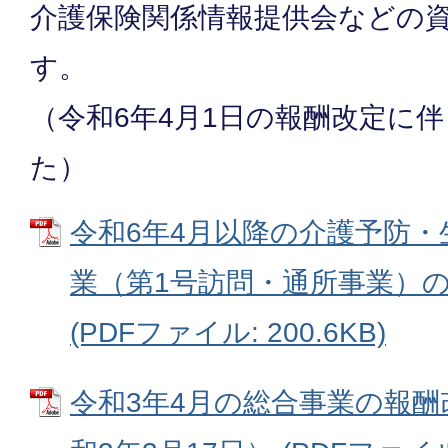
介護保険関係情報提供会などの
す。
（令和6年4月1日の報酬改定に
た）
令和6年4月以降の介護予防
業（第1号訪問・通所事業）
(PDFファイル: 200.6KB)
令和3年4月の総合事業の報