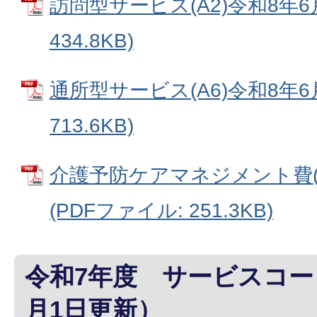
訪問型サービス(A2)令和8年6月
434.8KB)
通所型サービス(A6)令和8年6月
713.6KB)
介護予防ケアマネジメント費(A
(PDFファイル: 251.3KB)
令和7年度 サービスコー
月1日更新）