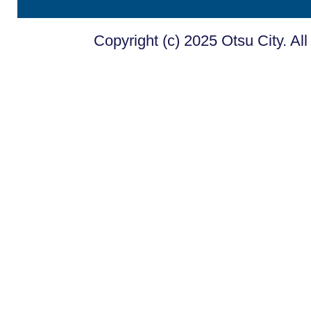
Copyright (c) 2025 Otsu City. Al