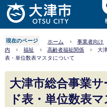
現在のページ
ホーム
事業者向け
内
福祉
高齢者福祉関係
大
表・単位数表マスタについて
大津市総合事業サ
ド表・単位数表マ