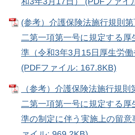
和3年3月17日） (PDFファイル: 
(参考）介護保険法施行規則
二第一項第一号に規定する厚
準（令和3年3月15日厚生労
(PDFファイル: 167.8KB)
（参考）介護保険法施行規則
二第一項第一号に規定する厚
準の制定に伴う実施上の留意事
ァイル: 969.2KB)