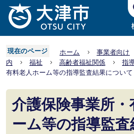
現在のページ
ホーム
事業者向け
内
福祉
高齢者福祉関係
指
有料老人ホーム等の指導監査結果について
介護保険事業所・
ーム等の指導監査