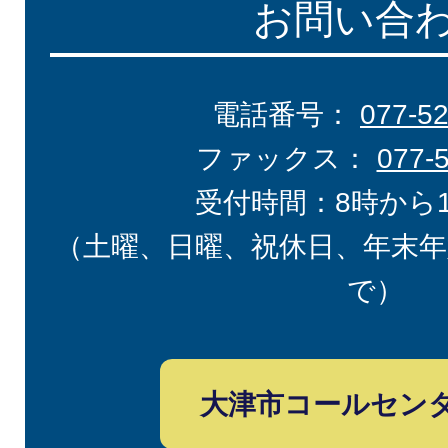
お問い合
電話番号：
077-5
ファックス：
077-
受付時間：8時から
（土曜、日曜、祝休日、年末年
で）
大津市コールセン