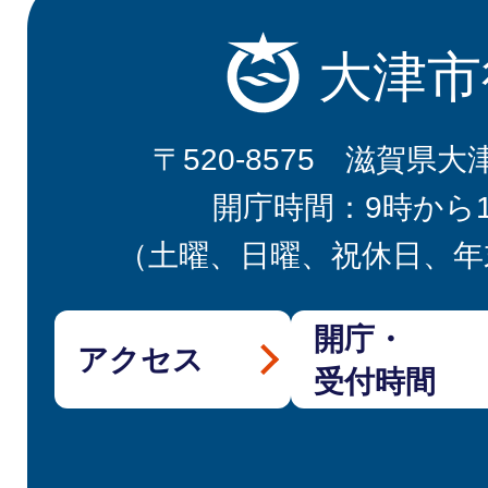
大津市
〒520-8575 滋賀県大
開庁時間：9時から
（土曜、日曜、祝休日、年
開庁・
アクセス
受付時間