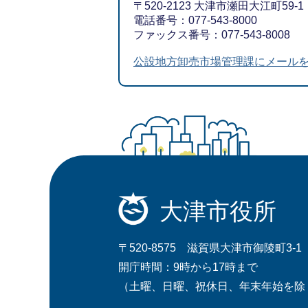
〒520-2123 大津市瀬田大江町59-1
電話番号：077-543-8000
ファックス番号：077-543-8008
公設地方卸売市場管理課にメール
大津市役所
〒520-8575 滋賀県大津市御陵町3-1
開庁時間：9時から17時まで
（土曜、日曜、祝休日、年末年始を除