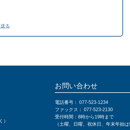
を送る
お問い合わせ
電話番号：
077-523-1234
ファックス：
077-523-2130
受付時間：8時から19時まで
く）
（土曜、日曜、祝休日、年末年始は9