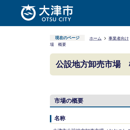
現在のページ
ホーム
事業者向け
場 概要
公設地方卸売市場 
市場の概要
名称