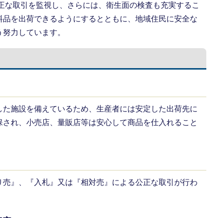
不正な取引を監視し、さらには、衛生面の検査も充実するこ
料品を出荷できるようにするとともに、地域住民に安全な
う努力しています。
した施設を備えているため、生産者には安定した出荷先に
保され、小売店、量販店等は安心して商品を仕入れること
り売』、『入札』又は『相対売』による公正な取引が行わ