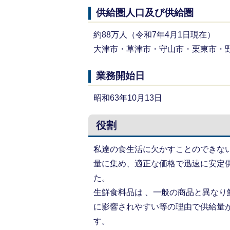
供給圏人口及び供給圏
約88万人（令和7年4月1日現在）
大津市・草津市・守山市・栗東市・
業務開始日
昭和63年10月13日
役割
私達の食生活に欠かすことのできな
量に集め、適正な価格で迅速に安定
た。
生鮮食料品は 、一般の商品と異な
に影響されやすい等の理由で供給量
す。