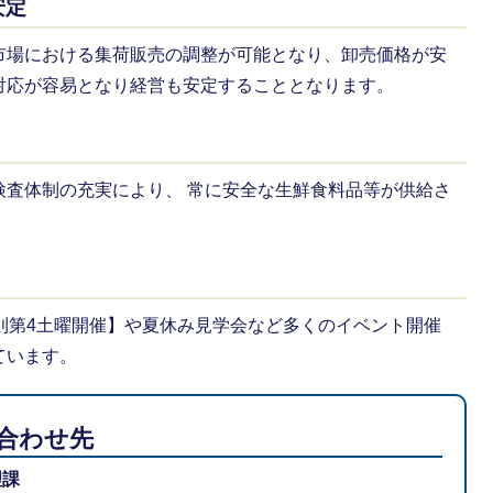
安定
市場における集荷販売の調整が可能となり、卸売価格が安
対応が容易となり経営も安定することとなります。
検査体制の充実により、 常に安全な生鮮食料品等が供給さ
則第4土曜開催】や夏休み見学会など多くのイベント開催
ています。
合わせ先
理課