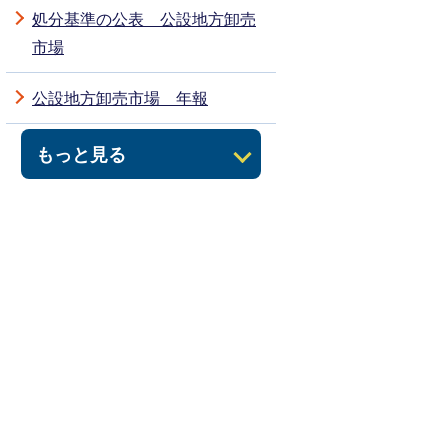
処分基準の公表 公設地方卸売
市場
公設地方卸売市場 年報
もっと見る