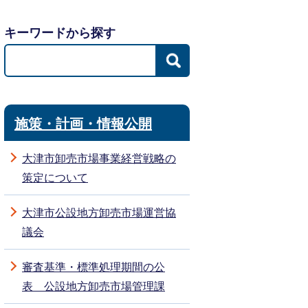
キーワードから探す
施策・計画・情報公開
大津市卸売市場事業経営戦略の
策定について
大津市公設地方卸売市場運営協
議会
審査基準・標準処理期間の公
表 公設地方卸売市場管理課