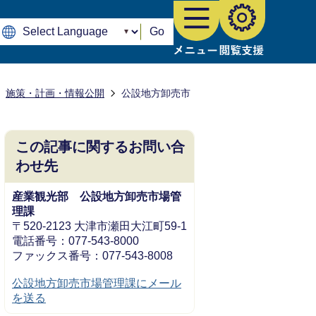
Go
施策・計画・情報公開
公設地方卸売市
この記事に関するお問い合
わせ先
産業観光部 公設地方卸売市場管
理課
〒520-2123 大津市瀬田大江町59-1
電話番号：077-543-8000
ファックス番号：077-543-8008
公設地方卸売市場管理課にメール
を送る