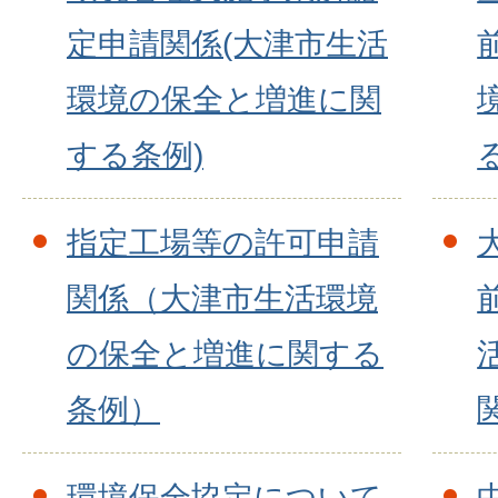
定申請関係(大津市生活
環境の保全と増進に関
する条例)
指定工場等の許可申請
関係（大津市生活環境
の保全と増進に関する
条例）
環境保全協定について