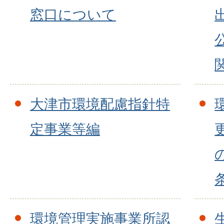
窓口について
大津市環境配慮指針特
定事業等編
環境管理実施事業所認