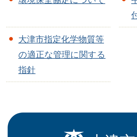
大津市指定化学物質等
の適正な管理に関する
指針