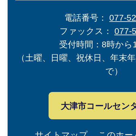
電話番号：
077-5
ファックス：
077-
受付時間：8時から
（土曜、日曜、祝休日、年末年
で）
大津市コールセン
サイトマップ
このホー