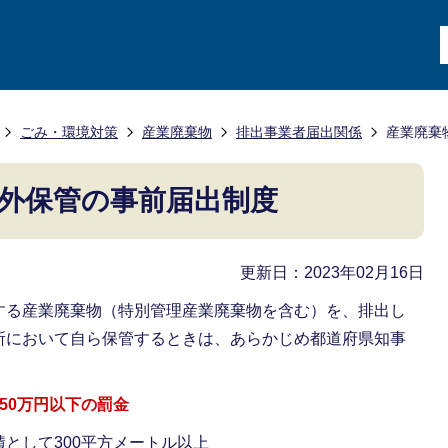
ごみ・環境対策
産業廃棄物
排出事業者届出関係
産業廃棄
外保管の事前届出制度
更新日：2023年02月16日
する産業廃棄物（特別管理産業廃棄物を含む）を、排出し
所において自ら保管するときは、あらかじめ都道府県知事
50万円以下の罰金
として300平方メートル以上