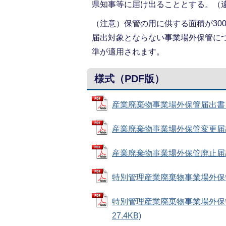
県知事等に届け出ることとする。（違
（注意）保管の用に供する面積が30
届出対象とならない事業場外保管に
準が適用されます。
様式（PDF版）
産業廃棄物事業場外保管届出書（様式
産業廃棄物事業場外保管変更届出書
産業廃棄物事業場外保管廃止届出書
特別管理産業廃棄物事業場外保管届
特別管理産業廃棄物事業場外保管
27.4KB)