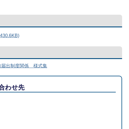
0.6KB)
前届出制度関係 様式集
合わせ先