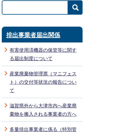
排出事業者届出関係
有害使用済機器の保管等に関す
る届出制度について
産業廃棄物管理票（マニフェス
ト）の交付等状況の報告につい
て
滋賀県外から大津市内へ産業廃
棄物を搬入される事業者の方へ
多量排出事業者に係る（特別管