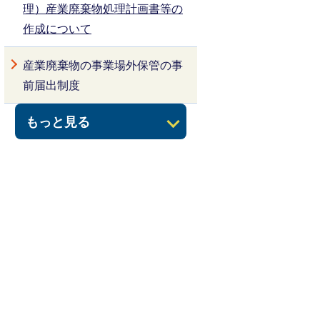
理）産業廃棄物処理計画書等の
作成について
産業廃棄物の事業場外保管の事
前届出制度
もっと見る