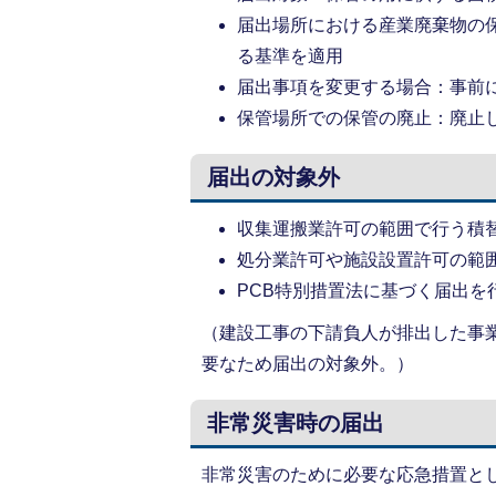
届出場所における産業廃棄物の
る基準を適用
届出事項を変更する場合：事前
保管場所での保管の廃止：廃止し
届出の対象外
収集運搬業許可の範囲で行う積
処分業許可や施設設置許可の範
PCB特別措置法に基づく届出を
（建設工事の下請負人が排出した事
要なため届出の対象外。）
非常災害時の届出
非常災害のために必要な応急措置と