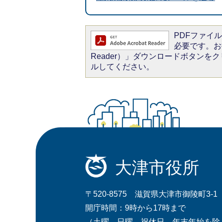
PDFファイルを
必要です。お持
Reader）」ダウンロードボタン
ルしてください。
大津市役所
〒520-8575 滋賀県大津市御陵町3-1
開庁時間：9時から17時まで
（土曜、日曜、祝休日、年末年始を除