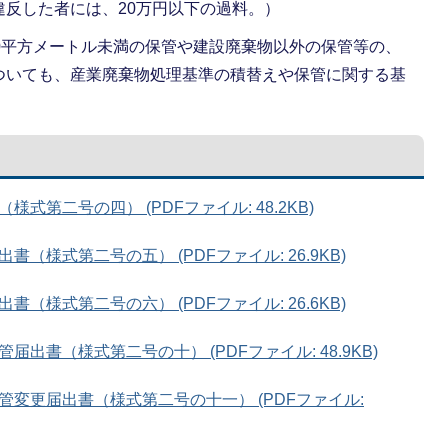
反した者には、20万円以下の過料。）
0平方メートル未満の保管や建設廃棄物以外の保管等の、
ついても、産業廃棄物処理基準の積替えや保管に関する基
第二号の四） (PDFファイル: 48.2KB)
（様式第二号の五） (PDFファイル: 26.9KB)
（様式第二号の六） (PDFファイル: 26.6KB)
出書（様式第二号の十） (PDFファイル: 48.9KB)
変更届出書（様式第二号の十一） (PDFファイル: