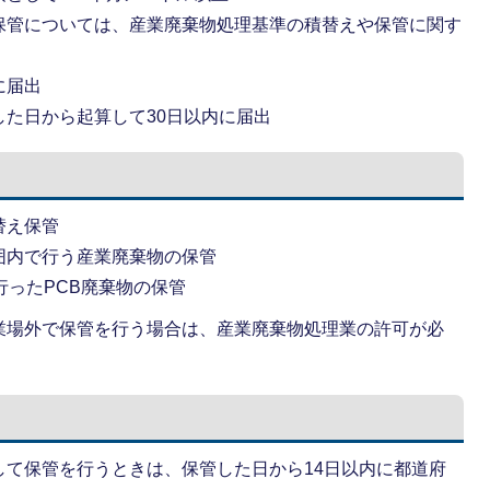
保管については、産業廃棄物処理基準の積替えや保管に関す
に届出
た日から起算して30日以内に届出
替え保管
囲内で行う産業廃棄物の保管
行ったPCB廃棄物の保管
業場外で保管を行う場合は、産業廃棄物処理業の許可が必
して保管を行うときは、保管した日から14日以内に都道府