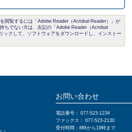
閲覧するには「Adobe Reader（Acrobat Reader）」が
ちでない方は、左記の「Adobe Reader（Acrobat
をクリックして、ソフトウェアをダウンロードし、インストー
お問い合わせ
電話番号：
077-523-1234
ファックス：
077-523-2130
受付時間：8時から19時まで
く）