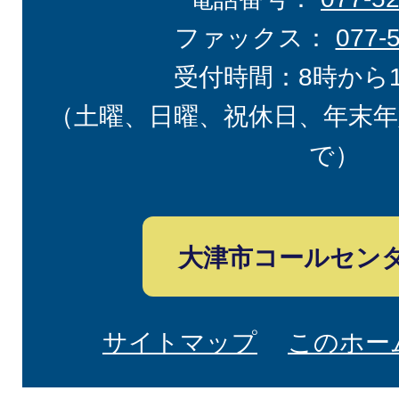
ファックス：
077-
受付時間：8時から
（土曜、日曜、祝休日、年末年
で）
大津市コールセン
サイトマップ
このホー