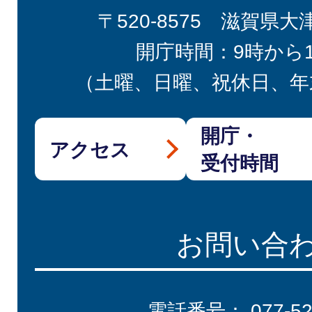
〒520-8575 滋賀県大
開庁時間：9時から
（土曜、日曜、祝休日、年
開庁・
アクセス
受付時間
お問い合
電話番号：
077-5