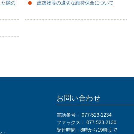
した際の
建築物等の適切な維持保全について
お問い合わせ
電話番号：
077-523-1234
ファックス：
077-523-2130
受付時間：8時から19時まで