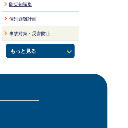
防災知識集
個別避難計画
事故対策・災害防止
もっと見る