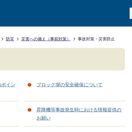
防災
災害への備え（事前対策）
事故対策・災害防止
のポイン
ブロック塀の安全確保について
昇降機等事故発生時における情報提供の
お願い