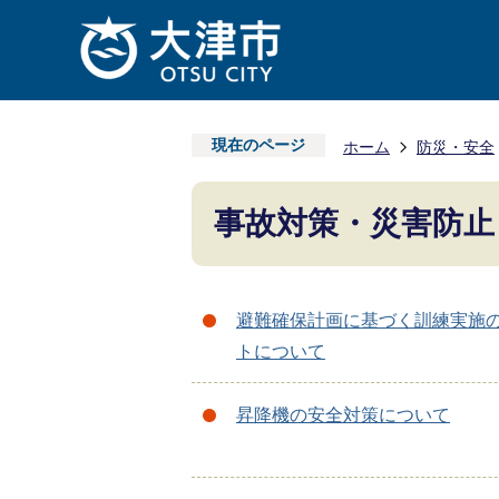
現在のページ
ホーム
防災・安全
事故対策・災害防止
避難確保計画に基づく訓練実施
トについて
昇降機の安全対策について