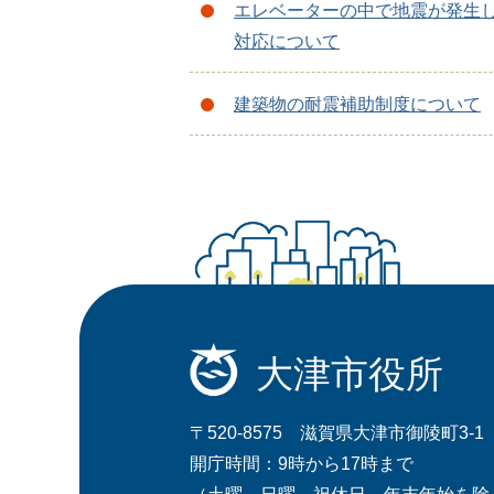
エレベーターの中で地震が発生
対応について
建築物の耐震補助制度について
大津市役所
〒520-8575 滋賀県大津市御陵町3-1
開庁時間：9時から17時まで