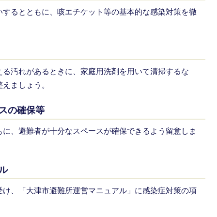
いするとともに、咳エチケット等の基本的な感染対策を徹
える汚れがあるときに、家庭用洗剤を用いて清掃するな
整えましょう。
スの確保等
もに、避難者が十分なスペースが確保できるよう留意しま
ル
受け、「大津市避難所運営マニュアル」に感染症対策の項