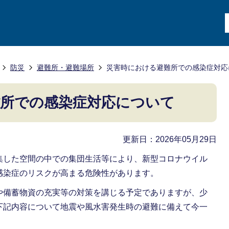
防災
避難所・避難場所
災害時における避難所での感染症対応
難所での感染症対応について
更新日：2026年05月29日
集した空間の中での集団生活等により、新型コロナウイル
感染症のリスクが高まる危険性があります。
や備蓄物資の充実等の対策を講じる予定でありますが、少
下記内容について地震や風水害発生時の避難に備えて今一