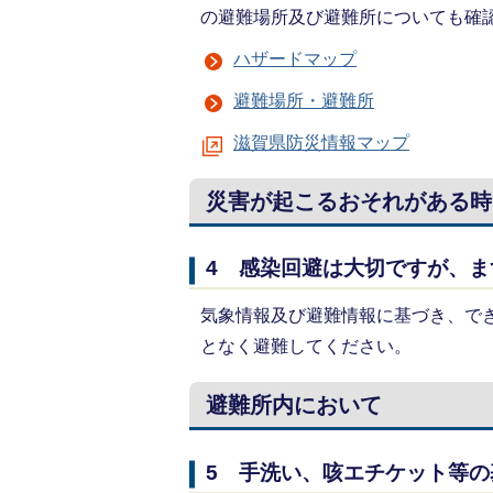
の避難場所及び避難所についても確
ハザードマップ
避難場所・避難所
滋賀県防災情報マップ
災害が起こるおそれがある時
4 感染回避は大切ですが、
気象情報及び避難情報に基づき、で
となく避難してください。
避難所内において
5 手洗い、咳エチケット等