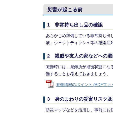
災害が起こる前
1 非常持ち出し品の確認
あらかじめ準備している非常持ち出
液、ウェットティッシュ等の感染症
2 親戚や友人の家などへの避
避難時には、避難所が過密状態にな
難することも考えておきましょう。
避難情報のポイント (PDFファイル:
3 身のまわりの災害リスク
防災マップなどを活用し、事前にお