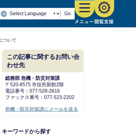
Go
について
この記事に関するお問い合
わせ先
総務部 危機・防災対策課
〒520-8575 市役所新館2階
電話番号：077-528-2616
ファックス番号：077-523-2202
危機・防災対策課にメールを送る
キーワードから探す