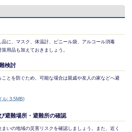
し品に、マスク、体温計、ビニール袋、アルコール消毒
対策用品も加えておきましょう。
難検討
ることを防ぐため、可能な場合は親戚や友人の家などへ避
 3.5MB)
及び避難場所・避難所の確認
住まいの地域の災害リスクを確認しましょう。また、近く