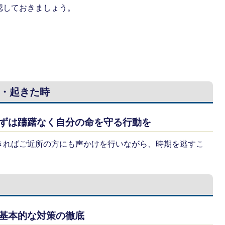
認しておきましょう。
・起きた時
まずは躊躇なく自分の命を守る行動を
きればご近所の方にも声かけを行いながら、時期を逃すこ
の基本的な対策の徹底