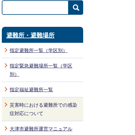
避難所・避難場所
指定避難所一覧（学区別）
指定緊急避難場所一覧（学区
別）
指定福祉避難所一覧
災害時における避難所での感染
症対応について
大津市避難所運営マニュアル