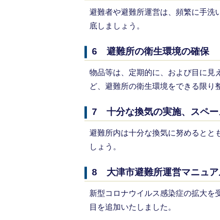
避難者や避難所運営は、頻繁に手洗
底しましょう。
6 避難所の衛生環境の確保
物品等は、定期的に、および目に見
ど、避難所の衛生環境をできる限り
7 十分な換気の実施、スペー
避難所内は十分な換気に努めるとと
しょう。
8 大津市避難所運営マニュア
新型コロナウイルス感染症の拡大を
目を追加いたしました。