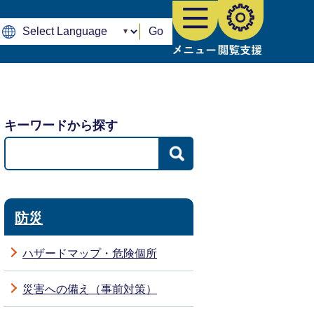
Go
キーワードから探す
防災
ハザードマップ・危険個所
災害への備え（事前対策）