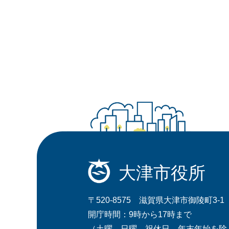
大津市役所
〒520-8575 滋賀県大津市御陵町3-1
開庁時間：9時から17時まで
（土曜、日曜、祝休日、年末年始を除