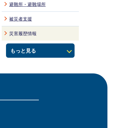
避難所・避難場所
被災者支援
災害履歴情報
もっと見る