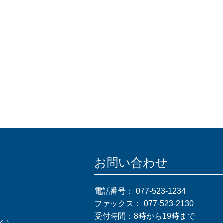
お問い合わせ
電話番号：
077-523-1234
ファックス：
077-523-2130
受付時間：8時から19時まで
く）