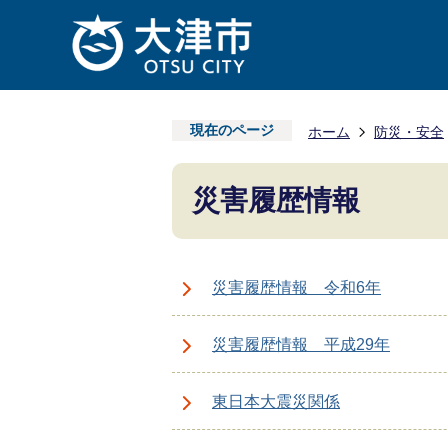
現在のページ
ホーム
防災・安全
災害履歴情報
災害履歴情報 令和6年
災害履歴情報 平成29年
東日本大震災関係