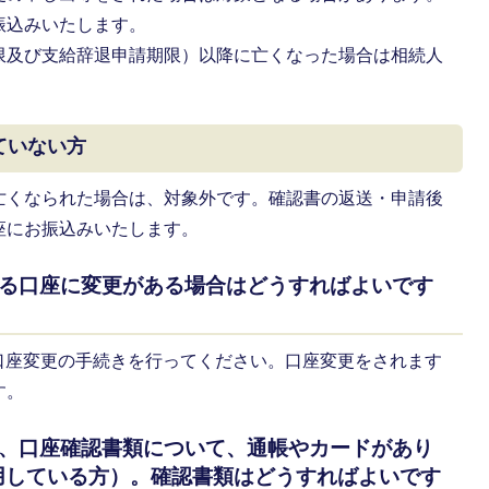
振込みいたします。
限及び支給辞退申請期限）以降に亡くなった場合は相続人
ていない方
亡くなられた場合は、対象外です。確認書の返送・申請後
座にお振込みいたします。
いる口座に変更がある場合はどうすればよいです
口座変更の手続きを行ってください。口座変更をされます
す。
が、口座確認書類について、通帳やカードがあり
用している方）。確認書類はどうすればよいです