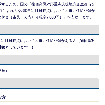
減するため、国の「物価高騰対応重点支援地方創生臨時交
以前生まれの令和8年1月1日時点において本市に住民登録が
付金（市民一人当たり現金7,000円）」を支給します。
年1月1日時点において本市に住民登録がある方
（物価高対
対象としています。）
支給）
る方