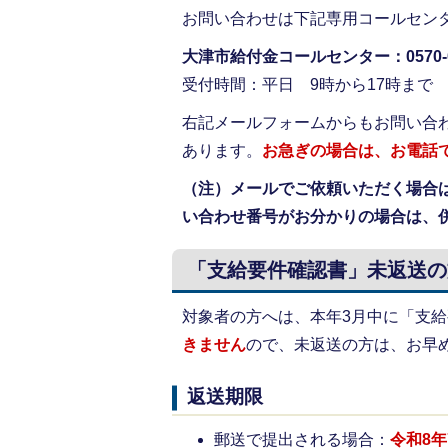
お問い合わせは下記専用コールセン
大津市給付金コールセンター：0570-04
受付時間：平日 9時から17時まで
右記メールフォームからもお問い合
あります。
お急ぎの場合は、お電話
（注）メールでご依頼いただく場合
い合わせ番号がお分かりの場合は、
「支給要件確認書」未返送の
対象者の方へは、本年3月中に「支
きません
ので、未返送の方は、お早
返送期限
郵送で提出される場合：
令和8