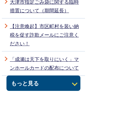
大津市指定ごみ袋に関する臨時
措置について（期間延長）
【注意喚起】市区町村を装い納
税を促す詐欺メールにご注意く
ださい！
「成瀬は天下を取りにいく」マ
ンホールカードの配布について
もっと見る