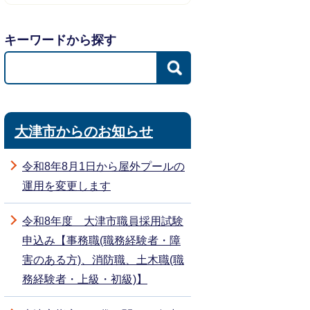
キーワードから探す
大津市からのお知らせ
令和8年8月1日から屋外プールの
運用を変更します
令和8年度 大津市職員採用試験
申込み【事務職(職務経験者・障
害のある方)、消防職、土木職(職
務経験者・上級・初級)】