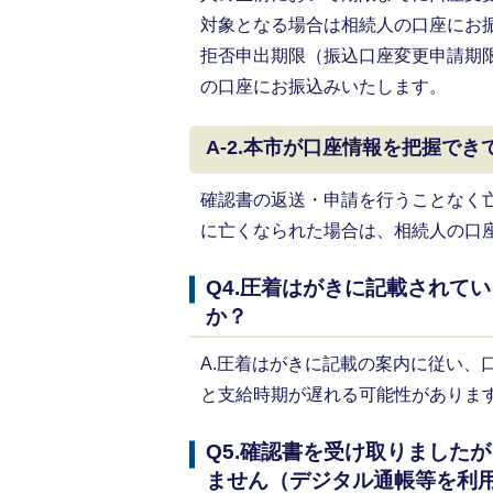
対象となる場合は相続人の口座にお
拒否申出期限（振込口座変更申請期
の口座にお振込みいたします。
A-2.本市が口座情報を把握でき
確認書の返送・申請を行うことなく
に亡くなられた場合は、相続人の口
Q4.圧着はがきに記載されて
か？
A.圧着はがきに記載の案内に従い、
と支給時期が遅れる可能性がありま
Q5.確認書を受け取りました
ません（デジタル通帳等を利