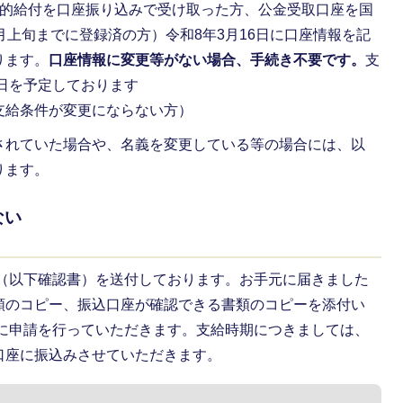
公的給付を口座振り込みで受け取った方、公金受取口座を国
月上旬までに登録済の方）令和8年3月16日に口座情報を記
ります。
口座情報に変更等がない場合、手続き不要です。
支
4日を予定しております
支給条件が変更にならない方）
されていた場合や、名義を変更している等の場合には、以
ります。
ない
方
書（以下確認書）を送付しております。お手元に届きました
類のコピー、振込口座が確認できる書類のコピーを添付い
でに申請を行っていただきます。支給時期につきましては、
口座に振込みさせていただきます。