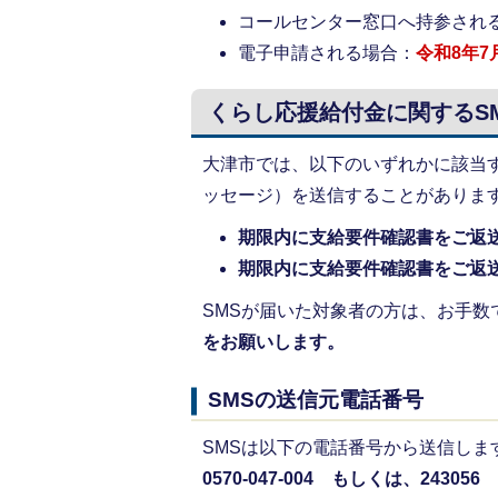
コールセンター窓口へ持参され
電子申請される場合：
令和8年7
くらし応援給付金に関するS
大津市では、以下のいずれかに該当
ッセージ）を送信することがありま
期限内に支給要件確認書をご返
期限内に支給要件確認書をご返
SMSが届いた対象者の方は、お手数
をお願いします。
SMSの送信元電話番号
SMSは以下の電話番号から送信しま
0570-047-004 もしくは、243056