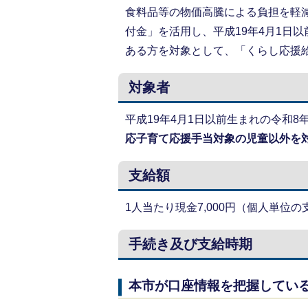
食料品等の物価高騰による負担を軽
付金」を活用し、平成19年4月1日
ある方を対象として、「くらし応援給
対象者
平成19年4月1日以前生まれの令和8
応子育て応援手当対象の児童以外を
支給額
1人当たり現金7,000円（個人単位の
手続き及び支給時期
本市が口座情報を把握してい