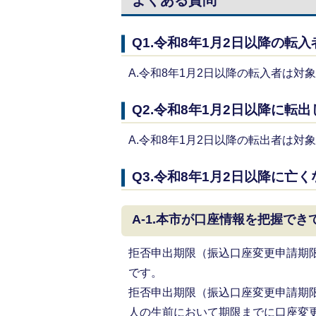
Q1.令和8年1月2日以降の転
A.令和8年1月2日以降の転入者は対
Q2.令和8年1月2日以降に転
A.令和8年1月2日以降の転出者は対
Q3.令和8年1月2日以降に亡
A-1.本市が口座情報を把握でき
拒否申出期限（振込口座変更申請期
です。
拒否申出期限（振込口座変更申請期
人の生前において期限までに口座変