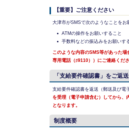
【重要】ご注意ください
大津市がSMSで次のようなことをお
ATMの操作をお願いすること
手数料などの振込みをお願いす
このような内容のSMS等があった
専用電話（♯9110））にご連絡くだ
「支給要件確認書」をご返送
支給要件確認書を返送（郵送及び電
を受理（電子申請含む）してから、
となります。
制度概要