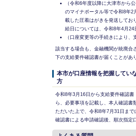
（令和6年度以降に大津市から
のマイナポータル等で令和8年2
載した圧着はがきを発送してお
給日については、令和8年4月2
（口座変更等の手続きにより、
該当する場合も、金融機関が統廃合
下の支給要件確認書が届くことがあ
本市が口座情報を把握してい
令和8年3月16日から支給要件確認
ら、必要事項を記載し、本人確認書
ただいた上で、令和8年7月31日ま
確認書による申請確認後、順次指定
よくある質問