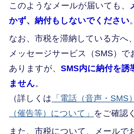
このようなメールが届いても、
かず、納付もしないでください
なお、市税を滞納している方へ
メッセージサービス（SMS）で
ありますが、
SMS内に納付を
ません
。
（詳しくは
「電話（音声・SMS
（催告等）について」
をご確認
また、市税について、メールで