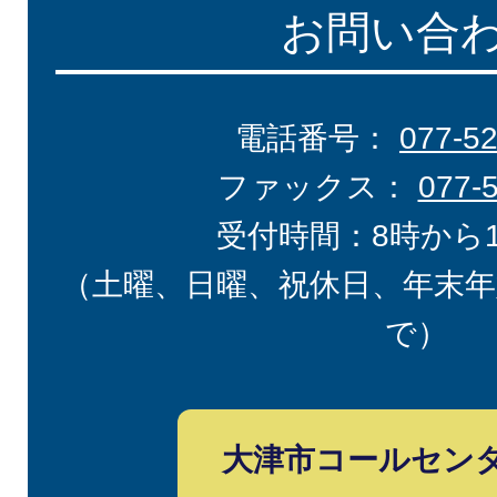
お問い合
電話番号：
077-5
ファックス：
077-
受付時間：8時から
（土曜、日曜、祝休日、年末年
で）
大津市コールセン