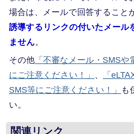
場合は、メールで回答すること
誘導するリンクの付いたメール
ません
。
その他
「不審なメール・SMSや
にご注意ください！」
、
「eLT
SMS等にご注意ください！」
も
い。
関連リンク