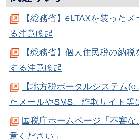
【総務省】eLTAXを装ったメ
る注意喚起
【総務省】個人住民税の納税
する注意喚起
【地方税ポータルシステム(eLT
たメールやSMS、詐欺サイト等
国税庁ホームページ「不審な
意ください」