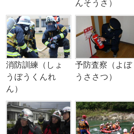
んそうさ）
消防訓練（しょ
予防査察（よぼ
うぼうくんれ
うささつ）
ん）