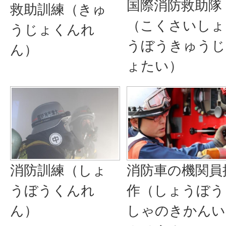
国際消防救助隊
救助訓練（きゅ
（こくさいしょ
うじょくんれ
うぼうきゅうじ
ん）
ょたい）
消防訓練（しょ
消防車の機関員
うぼうくんれ
作（しょうぼう
ん）
しゃのきかんい