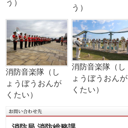
う）
う）
消防音楽隊（し
消防音楽隊（し
ょうぼうおんが
ょうぼうおんが
くたい）
くたい）
消防局 消防総務課