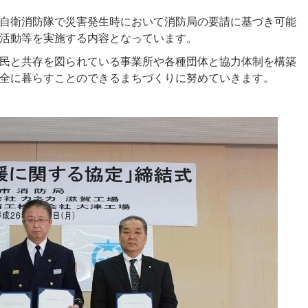
自衛消防隊で災害発生時において消防局の要請に基づき可能
活動等を実施する内容となっています。
民と共存を図られている事業所や各種団体と協力体制を構築
全に暮らすことのできるまちづくりに努めていきます。