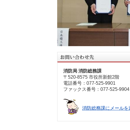
消防局 消防総務課
〒520-8575 市役所新館2階
電話番号：077-525-9901
ファックス番号：077-525-9904
消防総務課にメールを