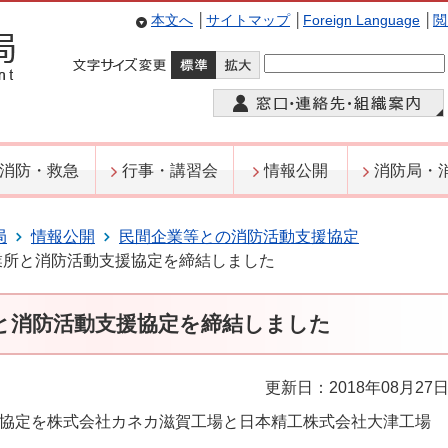
本文へ
│
サイトマップ
│
Foreign Language
│
閲
消防・救急
行事・講習会
情報公開
消防局・
局
情報公開
民間企業等との消防活動支援協定
業所と消防活動支援協定を締結しました
と消防活動支援協定を締結しました
更新日：2018年08月27
協定を株式会社カネカ滋賀工場と日本精工株式会社大津工場