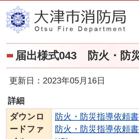
届出様式043 防火・防
更新日：2023年05月16日
詳細
ダウンロ
防火・防災指導依頼書(PD
ードファ
防火・防災指導依頼書(E