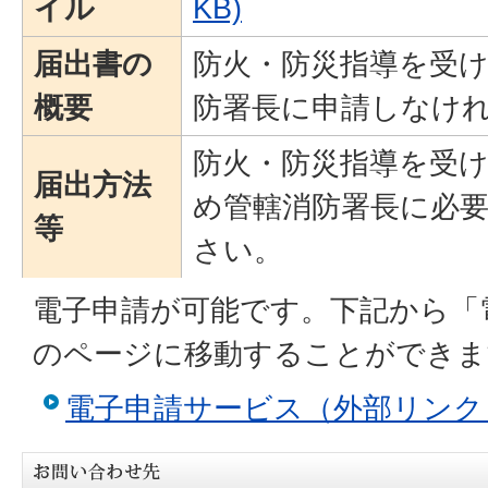
イル
KB)
届出書の
防火・防災指導を受
概要
防署長に申請しなけ
防火・防災指導を受
届出方法
め管轄消防署長に必
等
さい。
電子申請が可能です。下記から「
のページに移動することができま
電子申請サービス（外部リンク