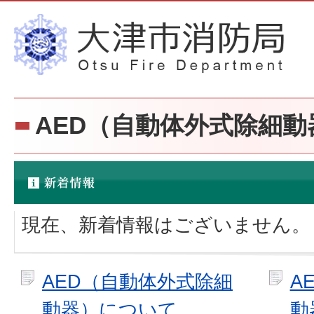
AED（自動体外式除細動
現在、新着情報はございません。
AED（自動体外式除細
A
動器）について
動