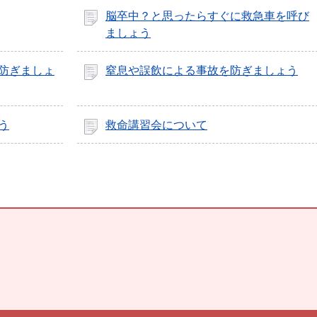
脳卒中？と思ったらすぐに救急車を呼び
ましょう
防ぎましょ
窒息や誤飲による事故を防ぎましょう
う
救命講習会について