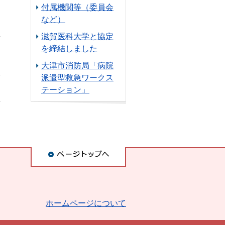
付属機関等（委員会
など）
滋賀医科大学と協定
を締結しました
大津市消防局「病院
派遣型救急ワークス
テーション」
ホームページについて