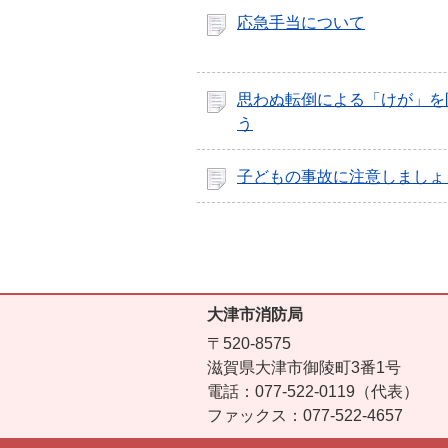
応急手当について
思わぬ転倒による「けが」を
う
子どもの事故に注意しましょ
大津市消防局
〒520-8575
滋賀県大津市御陵町3番1号
電話：077-522-0119（代表）
ファックス：077-522-4657