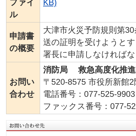
ファイ
KB)
ル
大津市火災予防規則第3
申請書
送の証明を受けようとす
の概要
署長に申請しなければな
消防局 救急高度化推進
お問い
〒520-8575 市役所新館
合わせ
電話番号：077-525-9903
ファックス番号：077-525