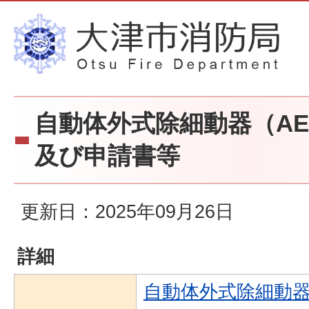
自動体外式除細動器（A
及び申請書等
更新日：2025年09月26日
詳細
自動体外式除細動器