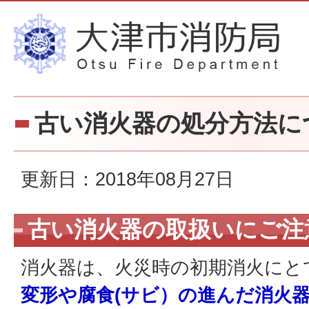
古い消火器の処分方法に
更新日：2018年08月27日
古い消火器の取扱いにご注意
消火器は、火災時の初期消火にと
変形や腐食(サビ）の進んだ消火